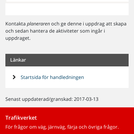
Kontakta
planeraren
och ge denne i uppdrag att skapa
och sedan hantera de aktiviteter som ingår i
uppdraget.
Länkar
Startsida för handledningen
Senast uppdaterad/granskad: 2017-03-13
Trafikverket
För frågor om väg, järnväg, färja och övriga frågor.