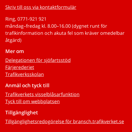
Skriv till oss via kontaktformulär
Ring, 0771-921 921
måndag–fredag kl. 8.00–16.00 (dygnet runt för
trafikinformation och akuta fel som kräver omedelbar
åtgärd)
Mer om
Delegationen för sjöfartsstöd
Färjerederiet
Trafikverksskolan
Anmäl och tyck till
Trafikverkets visselblåsarfunktion
Tyck till om webbplatsen
Tillgänglighet
Tillgänglighetsredogörelse för bransch.trafikverket.se