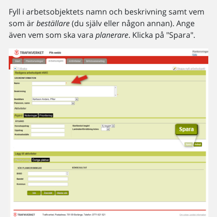
Fyll i arbetsobjektets namn och beskrivning samt vem
som är
beställare
(du själv eller någon annan). Ange
även vem som ska vara
planerare
. Klicka på "Spara".