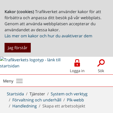
Kakor (cookies)
Trafikverket använder kakor för att
förbättra och anpassa ditt besök på vår webbplats.
Genom att använda webbplatsen accepterar du
användandet av dessa kakor.
Läs mer om kakor och hur du avaktiverar dem
Jag förstår
Logga in
Sök
Meny
Du
Startsida
Tjänster
System och verktyg
är
Förvaltning och underhåll
Plk-webb
här:
Handledning
Skapa ett arbetsobjekt