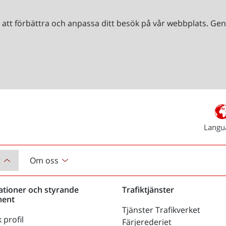
r att förbättra och anpassa ditt besök på vår webbplats. 
Langu
r
Om oss
ationer och styrande
Trafiktjänster
ent
Tjänster Trafikverket
 profil
Färjerederiet