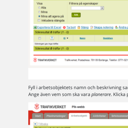
Fyll i arbetsobjektets namn och beskrivning 
Ange även vem som ska vara
planerare
. Klicka