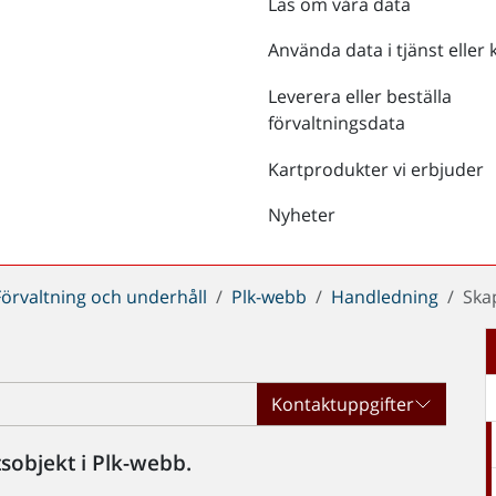
Läs om våra data
Använda data i tjänst eller 
Leverera eller beställa
förvaltningsdata
Kartprodukter vi erbjuder
Nyheter
Förvaltning och underhåll
Plk-webb
Handledning
Ska
Kontaktuppgifter
sobjekt i Plk-webb.