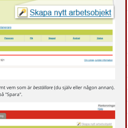
samt vem som är
beställare
(du själv eller någon annan).
 på "Spara".