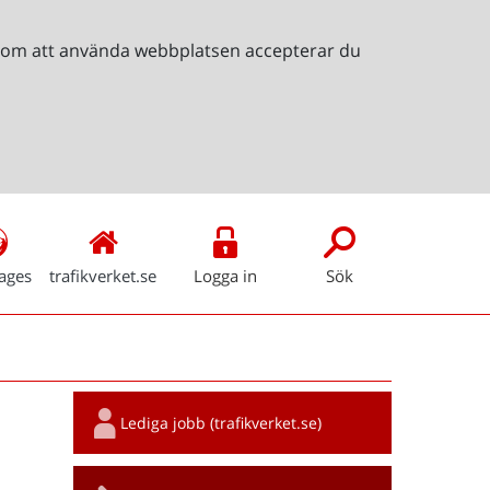
Genom att använda webbplatsen accepterar du
ages
trafikverket.se
Logga in
Sök
Snabblänkar
Lediga jobb (trafikverket.se)