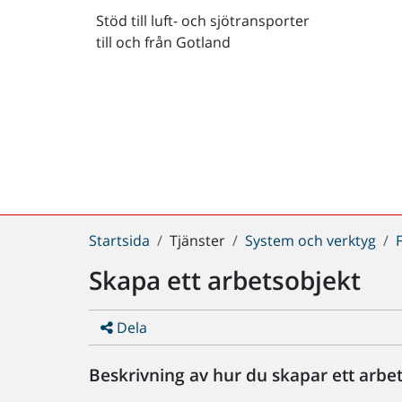
Stöd till luft- och sjötransporter
till och från Gotland
Du
Startsida
Tjänster
System och verktyg
är
Skapa ett arbetsobjekt
här:
Dela
Beskrivning av hur du skapar ett arbet