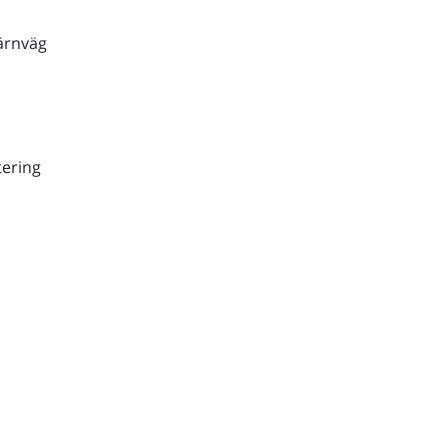
ärnväg
ering