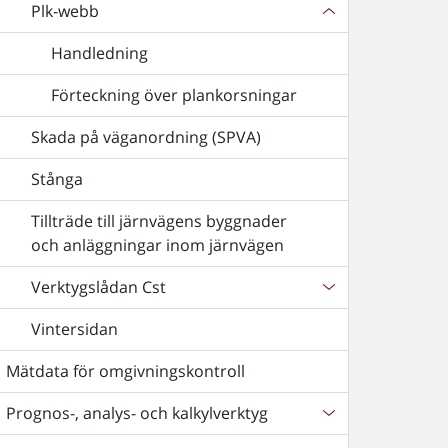
Plk-webb
Handledning
Förteckning över plankorsningar
Skada på väganordning (SPVA)
Stånga
Tillträde till järnvägens byggnader
och anläggningar inom järnvägen
Verktygslådan Cst
Vintersidan
Mätdata för omgivningskontroll
Prognos-, analys- och kalkylverktyg