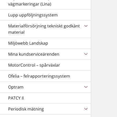
vägmarkeringar (Lina)
Lupp uppföljningssystem
Materialförsörjning tekniskt godkänt
material
Miljöwebb Landskap
Mina kundserviceärenden
MotorControl – spårväxlar
Ofelia – felrapporteringssystem
Optram
PATCY II
Periodisk mätning