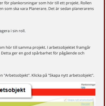
er för plankorsningar som hör till ett projekt. Rollen
den som ska vara Planerare. Det är sedan planerarens
era i sin roll.
om hör till samma projekt. I arbetsobjektet framgår
. Detta ger en god spårbarhet för pågående och
n "Arbetsobjekt". Klicka på "Skapa nytt arbetsobjekt".