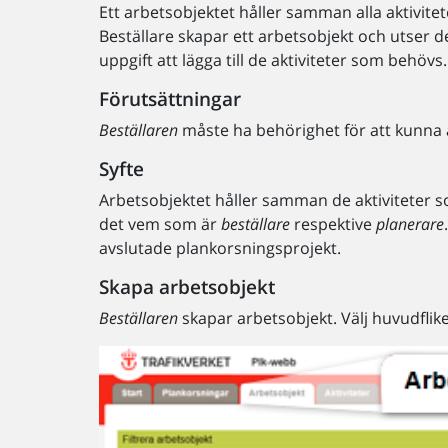
Ett arbetsobjektet håller samman alla aktivitet
Beställare skapar ett arbetsobjekt och utser 
uppgift att lägga till de aktiviteter som behövs.
Förutsättningar
Beställaren
måste ha behörighet för att kunna ag
Syfte
Arbetsobjektet håller samman de aktiviteter s
det vem som är
beställare
respektive
planerare
avslutade plankorsningsprojekt.
Skapa arbetsobjekt
Beställaren
skapar arbetsobjekt. Välj huvudflike