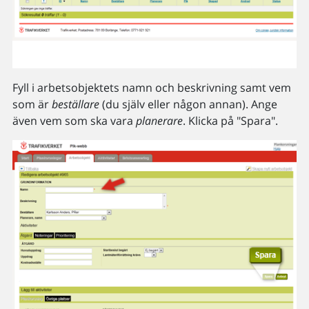
Fyll i arbetsobjektets namn och beskrivning samt vem
som är
beställare
(du själv eller någon annan). Ange
även vem som ska vara
planerare
. Klicka på "Spara".