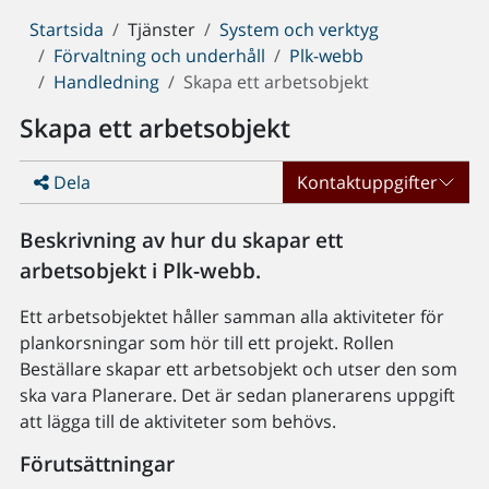
Du
Startsida
Tjänster
System och verktyg
är
Förvaltning och underhåll
Plk-webb
här:
Handledning
Skapa ett arbetsobjekt
Skapa ett arbetsobjekt
Dela
Kontaktuppgifter
Beskrivning av hur du skapar ett
arbetsobjekt i Plk-webb.
Ett arbetsobjektet håller samman alla aktiviteter för
plankorsningar som hör till ett projekt. Rollen
Beställare skapar ett arbetsobjekt och utser den som
ska vara Planerare. Det är sedan planerarens uppgift
att lägga till de aktiviteter som behövs.
Förutsättningar