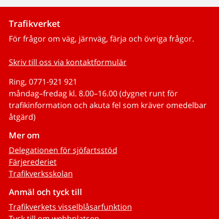
Trafikverket
För frågor om väg, järnväg, färja och övriga frågor.
Skriv till oss via kontaktformulär
Ring, 0771-921 921
måndag–fredag kl. 8.00–16.00 (dygnet runt för
trafikinformation och akuta fel som kräver omedelbar
åtgärd)
Mer om
Delegationen för sjöfartsstöd
Färjerederiet
Trafikverksskolan
Anmäl och tyck till
Trafikverkets visselblåsarfunktion
Tyck till om webbplatsen