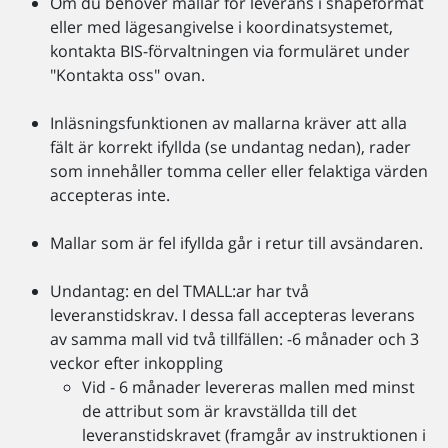
Om du behöver mallar för leverans i shapeformat
eller med lägesangivelse i koordinatsystemet,
kontakta BIS-förvaltningen via formuläret under
"Kontakta oss" ovan.
Inläsningsfunktionen av mallarna kräver att alla
fält är korrekt ifyllda (se undantag nedan), rader
som innehåller tomma celler eller felaktiga värden
accepteras inte.
Mallar som är fel ifyllda går i retur till avsändaren.
Undantag: en del TMALL:ar har två
leveranstidskrav. I dessa fall accepteras leverans
av samma mall vid två tillfällen: -6 månader och 3
veckor efter inkoppling
Vid - 6 månader levereras mallen med minst
de attribut som är kravställda till det
leveranstidskravet (framgår av instruktionen i