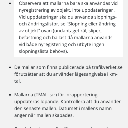
Observera att mallarna bara ska användas vid
nyregistrering av objekt, inte uppdateringar .
Vid uppdateringar ska du använda slopnings-
och ändringslistor, se "Slopning eller ändring
av objekt" ovan (undantaget räl, sliper,
befästning och ballast då mallarna används
vid både nyregistering och utbyte ingen
slopningslista behövs).
De mallar som finns publicerade på trafikverket.se
förutsätter att du använder lägesangivelse i km-
tal.
Mallarna (TMALL:ar) för inrapportering
uppdateras löpande. Kontrollera att du använder
den senaste mallen. Datumet i mallens namn
anger när mallen skapades.