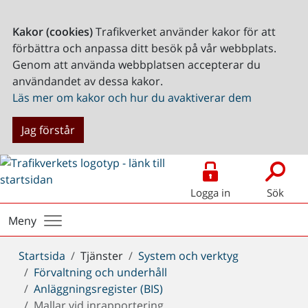
Kakor (cookies)
Trafikverket använder kakor för att
förbättra och anpassa ditt besök på vår webbplats.
Genom att använda webbplatsen accepterar du
användandet av dessa kakor.
Läs mer om kakor och hur du avaktiverar dem
Jag förstår
Logga in
Sök
Meny
Du
Startsida
Tjänster
System och verktyg
är
Förvaltning och underhåll
här:
Anläggningsregister (BIS)
Mallar vid inrapportering