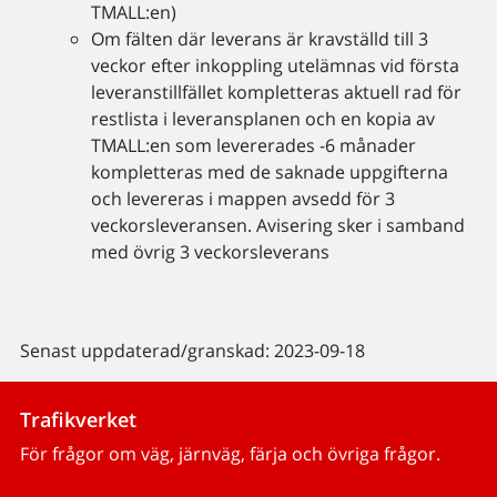
TMALL:en)
Om fälten där leverans är kravställd till 3
veckor efter inkoppling utelämnas vid första
leveranstillfället kompletteras aktuell rad för
restlista i leveransplanen och en kopia av
TMALL:en som levererades -6 månader
kompletteras med de saknade uppgifterna
och levereras i mappen avsedd för 3
veckorsleveransen. Avisering sker i samband
med övrig 3 veckorsleverans
Senast uppdaterad/granskad: 2023-09-18
Trafikverket
För frågor om väg, järnväg, färja och övriga frågor.