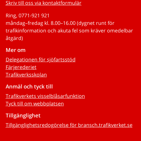
Skriv till oss via kontaktformulär
Ring, 0771-921 921
måndag–fredag kl. 8.00–16.00 (dygnet runt för
trafikinformation och akuta fel som kräver omedelbar
åtgärd)
Mer om
Delegationen för sjöfartsstöd
Färjerederiet
Trafikverksskolan
Anmäl och tyck till
Trafikverkets visselblåsarfunktion
Tyck till om webbplatsen
Tillgänglighet
Tillgänglighetsredogörelse för bransch.trafikverket.se