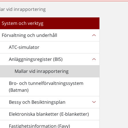
lar vid inrapportering
System och verktyg
Förvaltning och underhåll
ATC-simulator
Anläggningsregister (BIS)
Mallar vid inrapportering
Bro- och tunnelförvaltningssystem
(Batman)
Bessy och Besiktningsplan
Elektroniska blanketter (E-blanketter)
Fastighetsinformation (Favy)