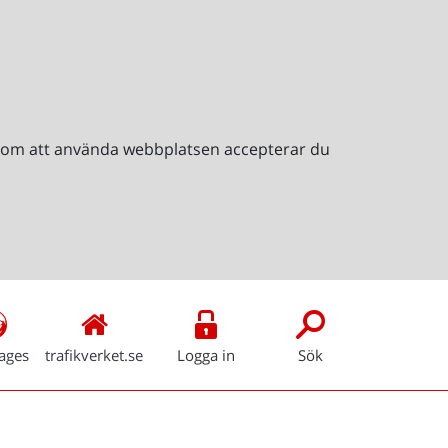
Genom att använda webbplatsen accepterar du
ages
trafikverket.se
Logga in
Sök