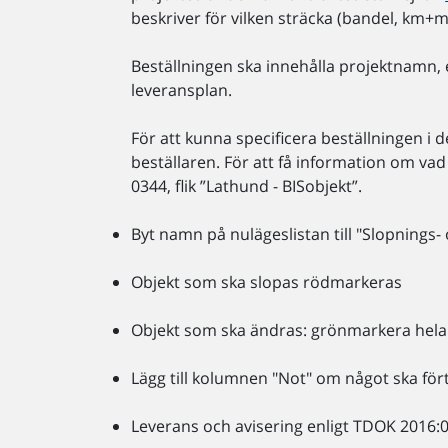
beskriver för vilken sträcka (bandel, km+
Beställningen ska innehålla projektnamn,
leveransplan.
För att kunna specificera beställningen i 
beställaren. För att få information om va
0344, flik ”Lathund - BISobjekt”.
Byt namn på nulägeslistan till "Slopnings-
Objekt som ska slopas rödmarkeras
Objekt som ska ändras: grönmarkera hela
Lägg till kolumnen "Not" om något ska för
Leverans och avisering enligt TDOK 2016: