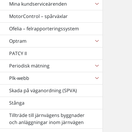
Mina kundserviceärenden
MotorControl – spårväxlar
Ofelia – felrapporteringssystem
Optram
PATCY II
Periodisk mätning
Plk-webb
Skada på väganordning (SPVA)
Stånga
Tillträde till järnvägens byggnader
och anläggningar inom järnvägen