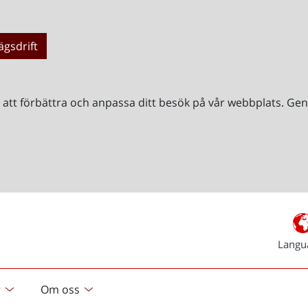
ägsdrift
r att förbättra och anpassa ditt besök på vår webbplats. 
Langu
r
Om oss