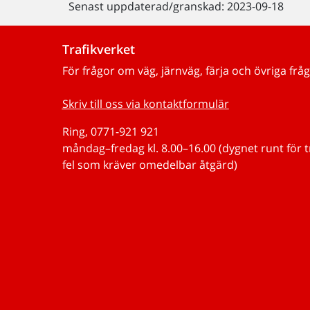
Senast uppdaterad/granskad: 2023-09-18
Trafikverket
För frågor om väg, järnväg, färja och övriga fråg
Skriv till oss via kontaktformulär
Ring, 0771-921 921
måndag–fredag kl. 8.00–16.00 (dygnet runt för 
fel som kräver omedelbar åtgärd)