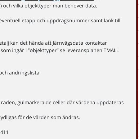
m) och vilka objekttyper man behöver data.
 eventuell etapp och uppdragsnummer samt länk till
detalj kan det hända att Järnvägsdata kontaktar
d som ingår i ”objekttyper” se leveransplanen TMALL
 och ändringslista"
 raden, gulmarkera de celler där värdena uppdateras
tydligas för de värden som ändras.
0411