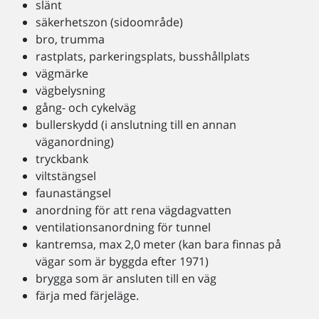
slänt
säkerhetszon (sidoområde)
bro, trumma
rastplats, parkeringsplats, busshållplats
vägmärke
vägbelysning
gång- och cykelväg
bullerskydd (i anslutning till en annan
väganordning)
tryckbank
viltstängsel
faunastängsel
anordning för att rena vägdagvatten
ventilationsanordning för tunnel
kantremsa, max 2,0 meter (kan bara finnas på
vägar som är byggda efter 1971)
brygga som är ansluten till en väg
färja med färjeläge.