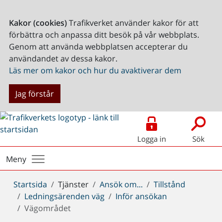
Kakor (cookies)
Trafikverket använder kakor för att
förbättra och anpassa ditt besök på vår webbplats.
Genom att använda webbplatsen accepterar du
användandet av dessa kakor.
Läs mer om kakor och hur du avaktiverar dem
Jag förstår
Logga in
Sök
Meny
Du
Startsida
Tjänster
Ansök om...
Tillstånd
är
Ledningsärenden väg
Inför ansökan
här:
Vägområdet