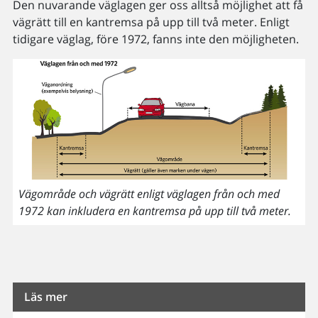
Den nuvarande väglagen ger oss alltså möjlighet att få
vägrätt till en kantremsa på upp till två meter. Enligt
tidigare väglag, före 1972, fanns inte den möjligheten.
Vägområde och vägrätt enligt väglagen från och med
1972 kan inkludera en kantremsa på upp till två meter.
Läs mer