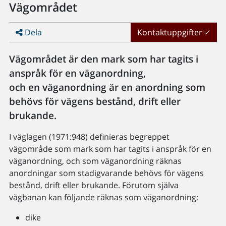
Vägområdet
Dela
Kontaktuppgifter
Vägområdet är den mark som har tagits i
anspråk för en väganordning,
och en väganordning är en anordning som
behövs för vägens bestånd, drift eller
brukande.
I väglagen (1971:948) definieras begreppet
vägområde som mark som har tagits i anspråk för en
väganordning, och som väganordning räknas
anordningar som stadigvarande behövs för vägens
bestånd, drift eller brukande. Förutom själva
vägbanan kan följande räknas som väganordning:
dike