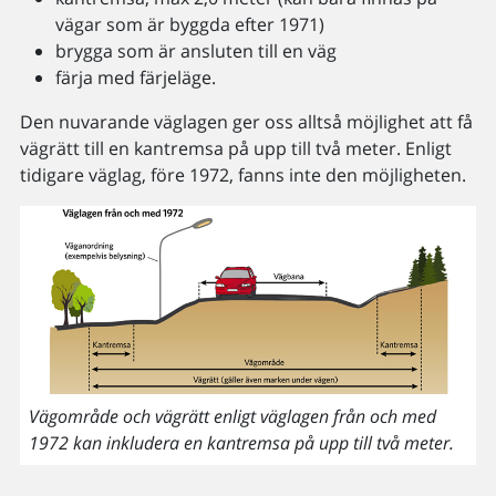
vägar som är byggda efter 1971)
brygga som är ansluten till en väg
färja med färjeläge.
Den nuvarande väglagen ger oss alltså möjlighet att få
vägrätt till en kantremsa på upp till två meter. Enligt
tidigare väglag, före 1972, fanns inte den möjligheten.
Vägområde och vägrätt enligt väglagen från och med
1972 kan inkludera en kantremsa på upp till två meter.