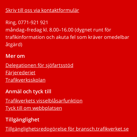
Skriv till oss via kontaktformulär
Ring, 0771-921 921
måndag–fredag kl. 8.00–16.00 (dygnet runt för
trafikinformation och akuta fel som kräver omedelbar
åtgärd)
Mer om
Delegationen för sjöfartsstöd
Färjerederiet
Trafikverksskolan
Anmäl och tyck till
Trafikverkets visselblåsarfunktion
Tyck till om webbplatsen
Tillgänglighet
Tillgänglighetsredogörelse för bransch.trafikverket.se