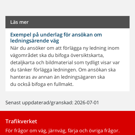
Läs mer
Exempel på underlag för ansökan om
ledningsärende väg
När du ansöker om att förlägga ny ledning inom
vägområdet ska du bifoga översiktskarta,
detaljkarta och bildmaterial som tydligt visar var
du tänker förlägga ledningen. Om ansökan ska
hanteras av annan än ledningsägaren ska
du också bifoga en fullmakt.
Senast uppdaterad/granskad: 2026-07-01
Trafikverket
För frågor om väg, järnväg, färja och övriga frågor.