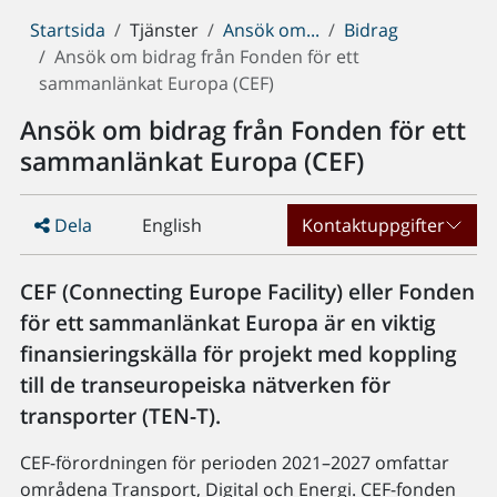
Du
Startsida
Tjänster
Ansök om...
Bidrag
är
Ansök om bidrag från Fonden för ett
här:
sammanlänkat Europa (CEF)
Ansök om bidrag från Fonden för ett
sammanlänkat Europa (CEF)
Dela
English
Kontaktuppgifter
CEF (Connecting Europe Facility) eller Fonden
för ett sammanlänkat Europa är en viktig
finansieringskälla för projekt med koppling
till de transeuropeiska nätverken för
transporter (TEN-T).
CEF-förordningen för perioden 2021–2027 omfattar
områdena Transport, Digital och Energi. CEF-fonden