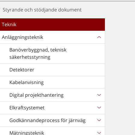
Styrande och stödjande dokument
Teknik
Anläggningsteknik
Banöverbyggnad, teknisk
säkerhetsstyrning
Detektorer
Kabelanvisning
Digital projekthantering
Elkraftsystemet
Godkännandeprocess för järnväg
Mätningsteknik