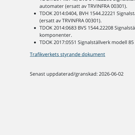
automater (ersatt av TRVINFRA 00301).
TDOK 2014:0404, BVH 1544.22221 Signalstä
(ersatt av TRVINFRA 00301).
TDOK 2014:0683 BVS 1544.22208 Signalstä
komponenter.
TDOK 2017:0551 Signalställverk modell 85 -
Trafikverkets styrande dokument
Senast uppdaterad/granskad: 2026-06-02