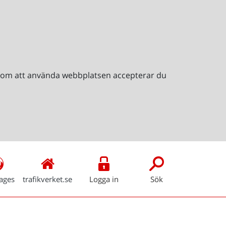
Genom att använda webbplatsen accepterar du
ages
trafikverket.se
Logga in
Sök