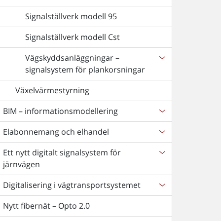
Signalställverk modell 95
Signalställverk modell Cst
Vägskyddsanläggningar –
signalsystem för plankorsningar
Växelvärmestyrning
BIM – informationsmodellering
Elabonnemang och elhandel
Ett nytt digitalt signalsystem för
järnvägen
Digitalisering i vägtransportsystemet
Nytt fibernät – Opto 2.0