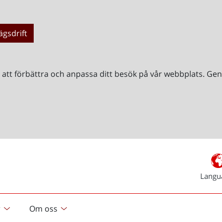
ägsdrift
r att förbättra och anpassa ditt besök på vår webbplats. 
Langu
r
Om oss