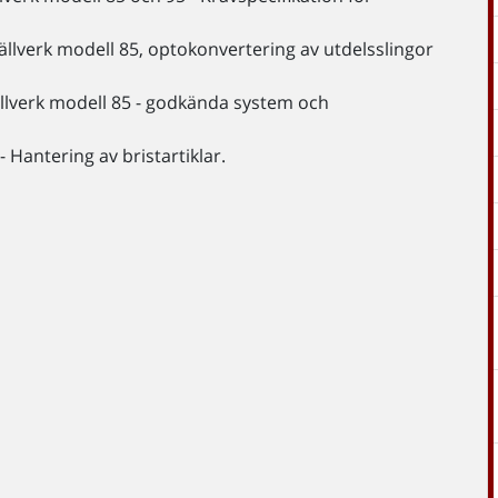
llverk modell 85, optokonvertering av utdelsslingor
llverk modell 85 - godkända system och
 Hantering av bristartiklar.