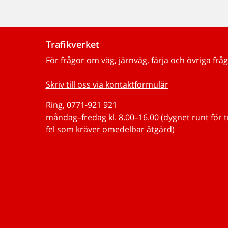
Trafikverket
För frågor om väg, järnväg, färja och övriga fråg
Skriv till oss via kontaktformulär
Ring, 0771-921 921
måndag–fredag kl. 8.00–16.00 (dygnet runt för 
fel som kräver omedelbar åtgärd)