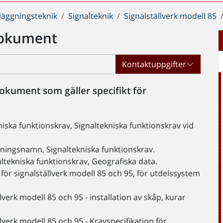
läggningsteknik
Signalteknik
Signalställverk modell 85
dokument
Kontaktuppgifter
okument som gäller specifikt för
ska funktionskrav, Signaltekniska funktionskrav vid
ningsnamn, Signaltekniska funktionskrav.
tekniska funktionskrav, Geografiska data.
ör signalställverk modell 85 och 95, för utdelssystem
erk modell 85 och 95 - installation av skåp, kurar
verk modell 85 och 95 - Kravspecifikation för