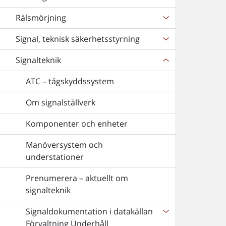
Rälsmörjning
Signal, teknisk säkerhetsstyrning
Signalteknik
ATC – tågskyddssystem
Om signalställverk
Komponenter och enheter
Manöversystem och
understationer
Prenumerera – aktuellt om
signalteknik
Signaldokumentation i datakällan
Förvaltning Underhåll