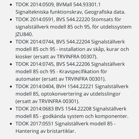
TDOK 2014:0509, BVMall 544.93301.1
Signaltekniska funktionskrav, Geografiska data.
TDOK 2014:0591, BVS 544.22220 Stomsats för
signalställverk modell 85 och 95, för utdelssystem
JZU840.
TDOK 2014:0744, BVS 544.22204 Signalställverk
modell 85 och 95 - installation av skåp, kurar och
kiosker (ersatt av TRVINFRA 00307).
TDOK 2014:0745, BVS 544.22206 Signalställverk
modell 85 och 95 - Kravspecifikation för
automater (ersatt av TRVINFRA 00301).
TDOK 2014:0404, BVH 1544.22221 Signalställverk
modell 85, optokonvertering av utdelsslingor
(ersatt av TRVINFRA 00301).
TDOK 2014:0683 BVS 1544.22208 Signalställverk
modell 85 - godkända system och komponenter.
TDOK 2017:0551 Signalställverk modell 85 -
Hantering av bristartiklar.