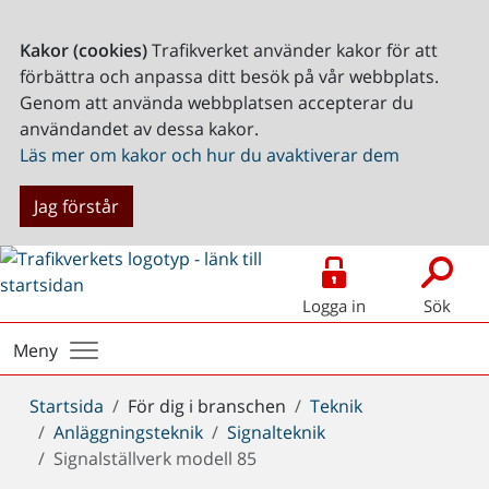
Kakor (cookies)
Trafikverket använder kakor för att
förbättra och anpassa ditt besök på vår webbplats.
Genom att använda webbplatsen accepterar du
användandet av dessa kakor.
Läs mer om kakor och hur du avaktiverar dem
Jag förstår
Logga in
Sök
Meny
Du
Startsida
För dig i branschen
Teknik
är
Anläggningsteknik
Signalteknik
här:
Signalställverk modell 85