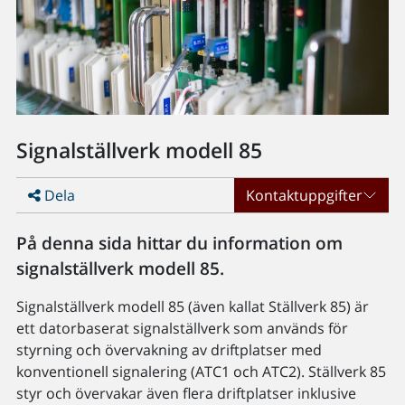
Signalställverk modell 85
Dela
Kontaktuppgifter
På denna sida hittar du information om
signalställverk modell 85.
Signalställverk modell 85 (även kallat Ställverk 85) är
ett datorbaserat signalställverk som används för
styrning och övervakning av driftplatser med
konventionell signalering (ATC1 och ATC2). Ställverk 85
styr och övervakar även flera driftplatser inklusive