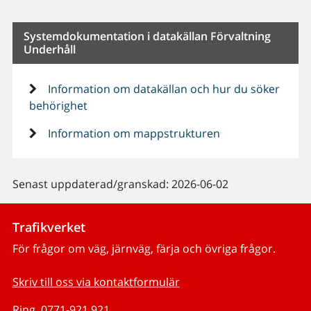
Systemdokumentation i datakällan Förvaltning
Underhåll
Information om datakällan och hur du söker
behörighet
Information om mappstrukturen
Senast uppdaterad/granskad: 2026-06-02
Trafikverket
För frågor om väg, järnväg, färja och övriga frågor.
Skriv till oss via kontaktformulär
Ring, 0771-921 921