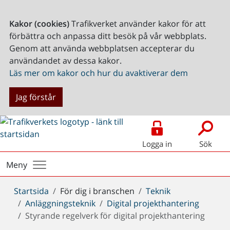
Kakor (cookies)
Trafikverket använder kakor för att
förbättra och anpassa ditt besök på vår webbplats.
Genom att använda webbplatsen accepterar du
användandet av dessa kakor.
Läs mer om kakor och hur du avaktiverar dem
Jag förstår
Logga in
Sök
Meny
Du
Startsida
För dig i branschen
Teknik
är
Anläggningsteknik
Digital projekthantering
här:
Styrande regelverk för digital projekthantering