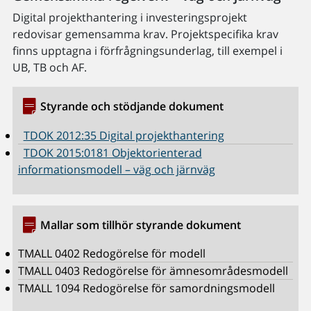
Digital projekthantering i investeringsprojekt
redovisar gemensamma krav. Projektspecifika krav
finns upptagna i förfrågningsunderlag, till exempel i
UB, TB och AF.
Styrande och stödjande dokument
TDOK 2012:35 Digital projekthantering
TDOK 2015:0181 Objektorienterad
informationsmodell – väg och järnväg
Mallar som tillhör styrande dokument
TMALL 0402 Redogörelse för modell
TMALL 0403 Redogörelse för ämnesområdesmodell
TMALL 1094 Redogörelse för samordningsmodell