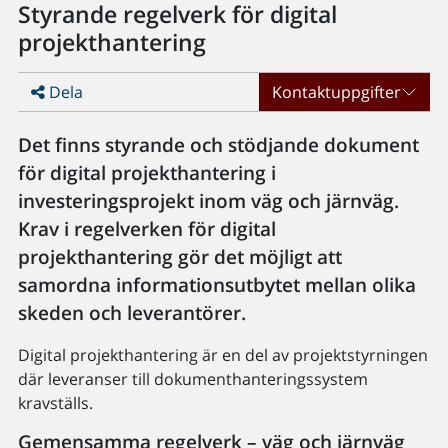
Styrande regelverk för digital
projekthantering
Dela
Kontaktuppgifter
Det finns styrande och stödjande dokument
för digital projekthantering i
investeringsprojekt inom väg och järnväg.
Krav i regelverken för digital
projekthantering gör det möjligt att
samordna informationsutbytet mellan olika
skeden och leverantörer.
Digital projekthantering är en del av projektstyrningen
där leveranser till dokumenthanteringssystem
kravställs.
Gemensamma regelverk – väg och järnväg