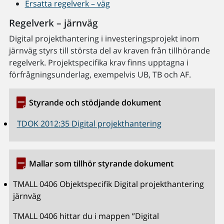
Ersatta regelverk – väg
Regelverk – järnväg
Digital projekthantering i investeringsprojekt inom
järnväg styrs till största del av kraven från tillhörande
regelverk. Projektspecifika krav finns upptagna i
förfrågningsunderlag, exempelvis UB, TB och AF.
Styrande och stödjande dokument
TDOK 2012:35 Digital projekthantering
Mallar som tillhör styrande dokument
TMALL 0406 Objektspecifik Digital projekthantering
järnväg
TMALL 0406 hittar du i mappen ”Digital