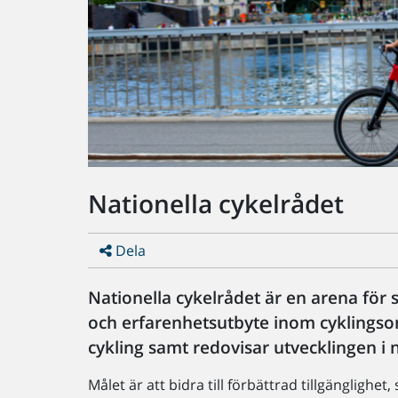
Nationella cykelrådet
Dela
Nationella cykelrådet är en arena fö
och erfarenhetsutbyte inom cyklingso
cykling samt redovisar utvecklingen i n
Målet är att bidra till förbättrad tillgänglighet