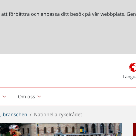
r att förbättra och anpassa ditt besök på vår webbplats. 
Langu
r
Om oss
, branschen
Nationella cykelrådet