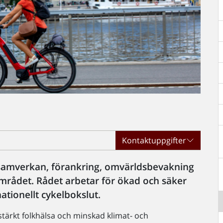
Kontaktuppgifter
r samverkan, förankring, omvärldsbevakning
mrådet. Rådet arbetar för ökad och säker
ationellt cykelbokslut.
, stärkt folkhälsa och minskad klimat- och