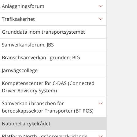
Anläggningsforum
Trafiksäkerhet
Grunddata inom transportsystemet
Samverkansforum, JBS
Branschsamverkan i grunden, BIG
Järnvägscollege
Kompetenscenter för C-DAS (Connected
Driver Advisory System)
Samverkan i branschen för
beredskapssektor Transporter (BT POS)
Nationella cykelrådet
Platform North - gränsöverskridande