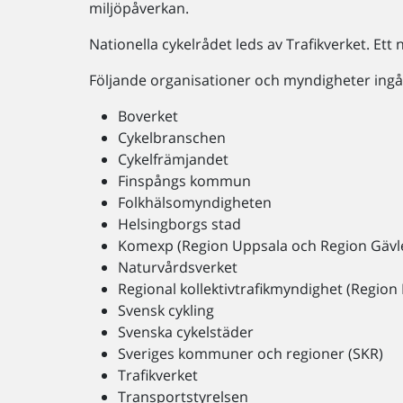
miljöpåverkan.
Nationella cykelrådet leds av Trafikverket. Ett 
Följande organisationer och myndigheter ingår
Boverket
Cykelbranschen
Cykelfrämjandet
Finspångs kommun
Folkhälsomyndigheten
Helsingborgs stad
Komexp (Region Uppsala och Region Gävl
Naturvårdsverket
Regional kollektivtrafikmyndighet (Region
Svensk cykling
Svenska cykelstäder
Sveriges kommuner och regioner (SKR)
Trafikverket
Transportstyrelsen