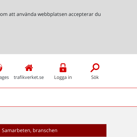
Genom att använda webbplatsen accepterar du
ages
trafikverket.se
Logga in
Sök
Samarbeten, branschen