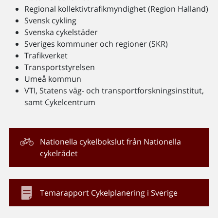
Regional kollektivtrafikmyndighet (Region Halland)
Svensk cykling
Svenska cykelstäder
Sveriges kommuner och regioner (SKR)
Trafikverket
Transportstyrelsen
Umeå kommun
VTI, Statens väg- och transportforskningsinstitut,
samt Cykelcentrum
Nationella cykelbokslut från Nationella
cykelrådet
Temarapport Cykelplanering i Sverige