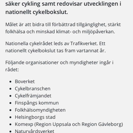
säker cykling samt redovisar utvecklingen i
nationellt cykelbokslut.
Målet är att bidra till förbättrad tillgänglighet, stärkt
folkhälsa och minskad klimat- och miljöpåverkan.
Nationella cykelrådet leds av Trafikverket. Ett
nationellt cykelbokslut tas fram vartannat år.
Följande organisationer och myndigheter ingår i
rådet:
Boverket
Cykelbranschen
Cykelfrämjandet
Finspångs kommun
Folkhälsomyndigheten
Helsingborgs stad
Komexp (Region Uppsala och Region Gävleborg)
Naturvårdsverket