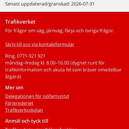
Senast uppdaterad/granskad: 2026-07-31
Trafikverket
För frågor om väg, järnväg, färja och övriga frågor.
Skriv till oss via kontaktformulär
Ring, 0771-921 921
måndag–fredag kl. 8.00–16.00 (dygnet runt för
trafikinformation och akuta fel som kräver omedelbar
åtgärd)
Mer om
Delegationen för sjöfartsstöd
Färjerederiet
Trafikverksskolan
Anmäl och tyck till