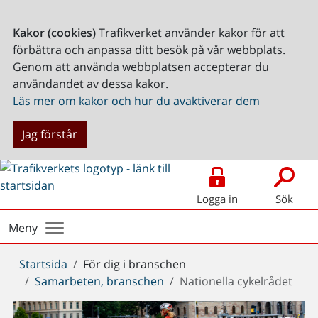
Kakor (cookies)
Trafikverket använder kakor för att
förbättra och anpassa ditt besök på vår webbplats.
Genom att använda webbplatsen accepterar du
användandet av dessa kakor.
Läs mer om kakor och hur du avaktiverar dem
Jag förstår
Logga in
Sök
Meny
Du
Startsida
För dig i branschen
är
Samarbeten, branschen
Nationella cykelrådet
här: