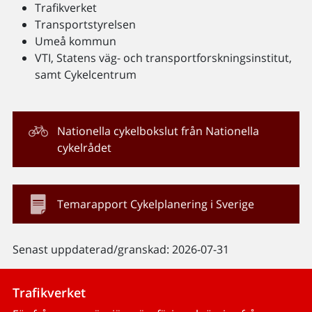
Trafikverket
Transportstyrelsen
Umeå kommun
VTI, Statens väg- och transportforskningsinstitut,
samt Cykelcentrum
Nationella cykelbokslut från Nationella
cykelrådet
Temarapport Cykelplanering i Sverige
Senast uppdaterad/granskad: 2026-07-31
Trafikverket