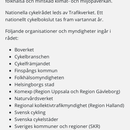
folkhälsa och minskad klimat- och miljöpåverkan.
Nationella cykelrådet leds av Trafikverket. Ett
nationellt cykelbokslut tas fram vartannat år.
Följande organisationer och myndigheter ingår i
rådet:
Boverket
Cykelbranschen
Cykelfrämjandet
Finspångs kommun
Folkhälsomyndigheten
Helsingborgs stad
Komexp (Region Uppsala och Region Gävleborg)
Naturvårdsverket
Regional kollektivtrafikmyndighet (Region Halland)
Svensk cykling
Svenska cykelstäder
Sveriges kommuner och regioner (SKR)