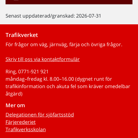
Senast uppdaterad/granskad: 2026-07-31
Trafikverket
För frågor om väg, järnväg, färja och övriga frågor.
Skriv till oss via kontaktformulär
Ring, 0771-921 921
måndag–fredag kl. 8.00–16.00 (dygnet runt för
trafikinformation och akuta fel som kräver omedelbar
åtgärd)
Mer om
Delegationen för sjöfartsstöd
Färjerederiet
Trafikverksskolan