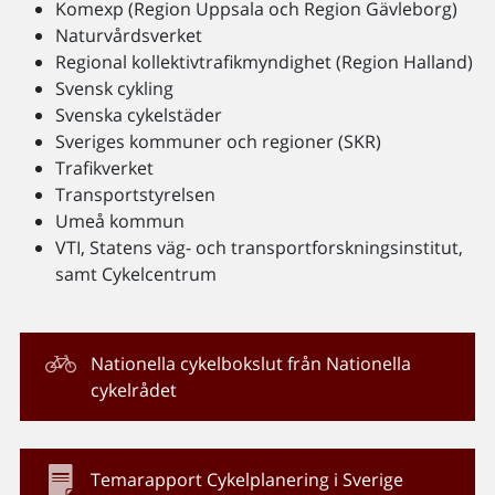
Komexp (Region Uppsala och Region Gävleborg)
Naturvårdsverket
Regional kollektivtrafikmyndighet (Region Halland)
Svensk cykling
Svenska cykelstäder
Sveriges kommuner och regioner (SKR)
Trafikverket
Transportstyrelsen
Umeå kommun
VTI, Statens väg- och transportforskningsinstitut,
samt Cykelcentrum
Nationella cykelbokslut från Nationella
cykelrådet
Temarapport Cykelplanering i Sverige