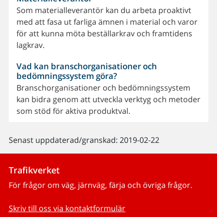
Som materialleverantör kan du arbeta proaktivt
med att fasa ut farliga ämnen i material och varor
för att kunna möta beställarkrav och framtidens
lagkrav.
Vad kan branschorganisationer och
bedömningssystem göra?
Branschorganisationer och bedömningssystem
kan bidra genom att utveckla verktyg och metoder
som stöd för aktiva produktval.
Senast uppdaterad/granskad: 2019-02-22
Trafikverket
För frågor om väg, järnväg, färja och övriga frågor.
Skriv till oss via kontaktformulär