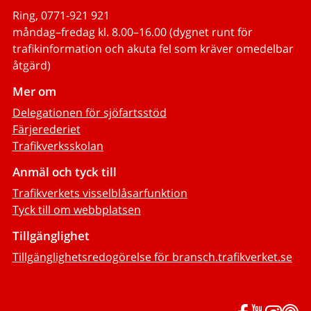
Ring, 0771-921 921
måndag–fredag kl. 8.00–16.00 (dygnet runt för
trafikinformation och akuta fel som kräver omedelbar
åtgärd)
Mer om
Delegationen för sjöfartsstöd
Färjerederiet
Trafikverksskolan
Anmäl och tyck till
Trafikverkets visselblåsarfunktion
Tyck till om webbplatsen
Tillgänglighet
Tillgänglighetsredogörelse för bransch.trafikverket.se