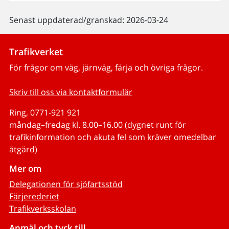
Senast uppdaterad/granskad: 2026-03-24
Trafikverket
För frågor om väg, järnväg, färja och övriga frågor.
Skriv till oss via kontaktformulär
Ring, 0771-921 921
måndag–fredag kl. 8.00–16.00 (dygnet runt för
trafikinformation och akuta fel som kräver omedelbar
åtgärd)
Mer om
Delegationen för sjöfartsstöd
Färjerederiet
Trafikverksskolan
Anmäl och tyck till