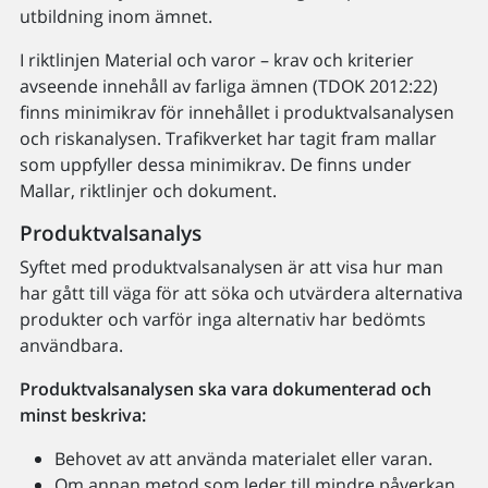
utbildning inom ämnet.
I riktlinjen Material och varor – krav och kriterier
avseende innehåll av farliga ämnen (TDOK 2012:22)
finns minimikrav för innehållet i produktvalsanalysen
och riskanalysen. Trafikverket har tagit fram mallar
som uppfyller dessa minimikrav. De finns under
Mallar, riktlinjer och dokument.
Produktvalsanalys
Syftet med produktvalsanalysen är att visa hur man
har gått till väga för att söka och utvärdera alternativa
produkter och varför inga alternativ har bedömts
användbara.
Produktvalsanalysen ska vara dokumenterad och
minst beskriva:
Behovet av att använda materialet eller varan.
Om annan metod som leder till mindre påverkan