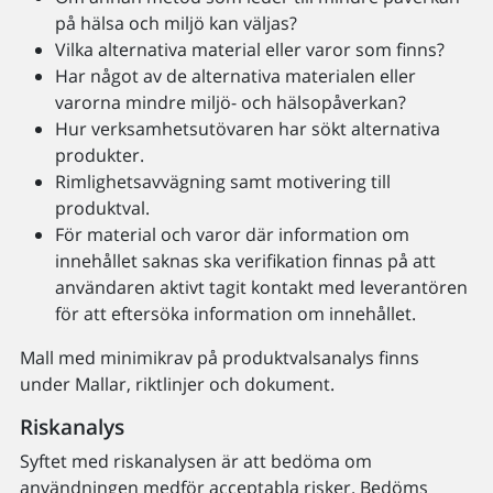
på hälsa och miljö kan väljas?
Vilka alternativa material eller varor som finns?
Har något av de alternativa materialen eller
varorna mindre miljö- och hälsopåverkan?
Hur verksamhetsutövaren har sökt alternativa
produkter.
Rimlighetsavvägning samt motivering till
produktval.
För material och varor där information om
innehållet saknas ska verifikation finnas på att
användaren aktivt tagit kontakt med leverantören
för att eftersöka information om innehållet.
Mall med minimikrav på produktvalsanalys finns
under Mallar, riktlinjer och dokument.
Riskanalys
Syftet med riskanalysen är att bedöma om
användningen medför acceptabla risker. Bedöms