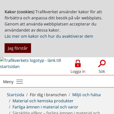
Kakor (cookies)
Trafikverket använder kakor för att
förbättra och anpassa ditt besök på vår webbplats.
Genom att använda webbplatsen accepterar du
användandet av dessa kakor.
Läs mer om kakor och hur du avaktiverar dem
Jag förstår
Logga in
Sök
Meny
Du
Startsida
För dig i branschen
Miljö och hälsa
är
Material och kemiska produkter
här:
Farliga ämnen i material och varor
Särskilda villkor – farliga ämnen i material och