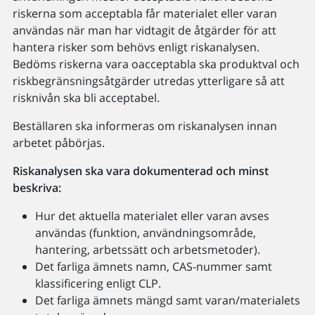
riskerna som acceptabla får materialet eller varan
användas när man har vidtagit de åtgärder för att
hantera risker som behövs enligt riskanalysen.
Bedöms riskerna vara oacceptabla ska produktval och
riskbegränsningsåtgärder utredas ytterligare så att
risknivån ska bli acceptabel.
Beställaren ska informeras om riskanalysen innan
arbetet påbörjas.
Riskanalysen ska vara dokumenterad och minst
beskriva:
Hur det aktuella materialet eller varan avses
användas (funktion, användningsområde,
hantering, arbetssätt och arbetsmetoder).
Det farliga ämnets namn, CAS-nummer samt
klassificering enligt CLP.
Det farliga ämnets mängd samt varan/materialets