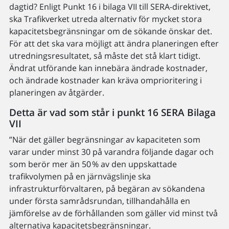
dagtid? Enligt Punkt 16 i bilaga VII till SERA-direktivet,
ska Trafikverket utreda alternativ för mycket stora
kapacitetsbegränsningar om de sökande önskar det.
För att det ska vara möjligt att ändra planeringen efter
utredningsresultatet, så måste det stå klart tidigt.
Ändrat utförande kan innebära ändrade kostnader,
och ändrade kostnader kan kräva omprioritering i
planeringen av åtgärder.
Detta är vad som står i punkt 16 SERA Bilaga
VII
”När det gäller begränsningar av kapaciteten som
varar under minst 30 på varandra följande dagar och
som berör mer än 50 % av den uppskattade
trafikvolymen på en järnvägslinje ska
infrastrukturförvaltaren, på begäran av sökandena
under första samrådsrundan, tillhandahålla en
jämförelse av de förhållanden som gäller vid minst två
alternativa kapacitetsbegränsningar.