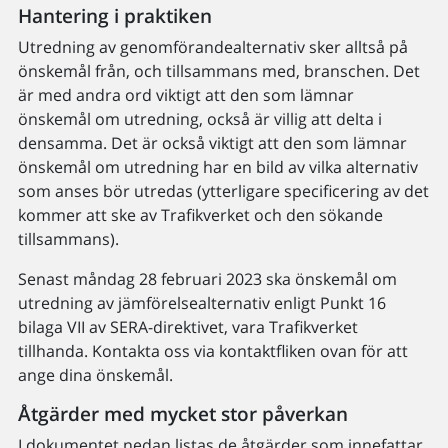
Hantering i praktiken
Utredning av genomförandealternativ sker alltså på
önskemål från, och tillsammans med, branschen. Det
är med andra ord viktigt att den som lämnar
önskemål om utredning, också är villig att delta i
densamma. Det är också viktigt att den som lämnar
önskemål om utredning har en bild av vilka alternativ
som anses bör utredas (ytterligare specificering av det
kommer att ske av Trafikverket och den sökande
tillsammans).
Senast måndag 28 februari 2023 ska önskemål om
utredning av jämförelsealternativ enligt Punkt 16
bilaga VII av SERA-direktivet, vara Trafikverket
tillhanda. Kontakta oss via kontaktfliken ovan för att
ange dina önskemål.
Åtgärder med mycket stor påverkan
I dokumentet nedan listas de åtgärder som innefattar