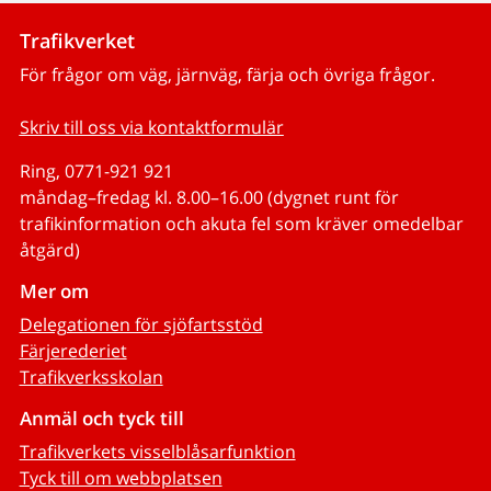
Trafikverket
För frågor om väg, järnväg, färja och övriga frågor.
Skriv till oss via kontaktformulär
Ring, 0771-921 921
måndag–fredag kl. 8.00–16.00 (dygnet runt för
trafikinformation och akuta fel som kräver omedelbar
åtgärd)
Mer om
Delegationen för sjöfartsstöd
Färjerederiet
Trafikverksskolan
Anmäl och tyck till
Trafikverkets visselblåsarfunktion
Tyck till om webbplatsen