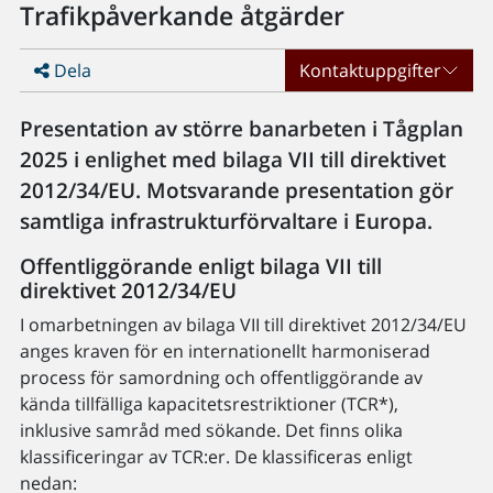
Trafikpåverkande åtgärder
Dela
Kontaktuppgifter
Presentation av större banarbeten i Tågplan
2025 i enlighet med bilaga VII till direktivet
2012/34/EU. Motsvarande presentation gör
samtliga infrastrukturförvaltare i Europa.
Offentliggörande enligt bilaga VII till
direktivet 2012/34/EU
I omarbetningen av bilaga VII till direktivet 2012/34/EU
anges kraven för en internationellt harmoniserad
process för samordning och offentliggörande av
kända tillfälliga kapacitetsrestriktioner (TCR*),
inklusive samråd med sökande. Det finns olika
klassificeringar av TCR:er. De klassificeras enligt
nedan: