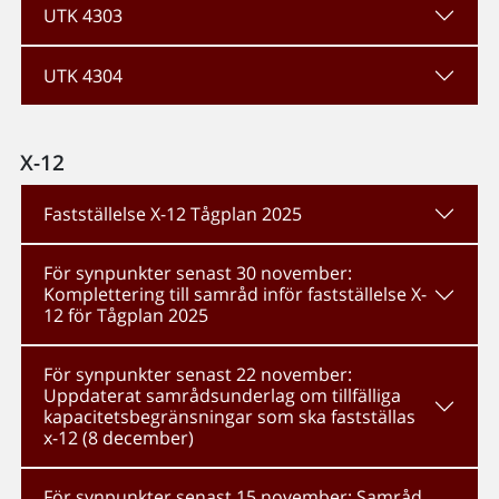
UTK 4303
UTK 4304
X-12
Fastställelse X-12 Tågplan 2025
För synpunkter senast 30 november:
Komplettering till samråd inför fastställelse X-
12 för Tågplan 2025
För synpunkter senast 22 november:
Uppdaterat samrådsunderlag om tillfälliga
kapacitetsbegränsningar som ska fastställas
x-12 (8 december)
För synpunkter senast 15 november: Samråd