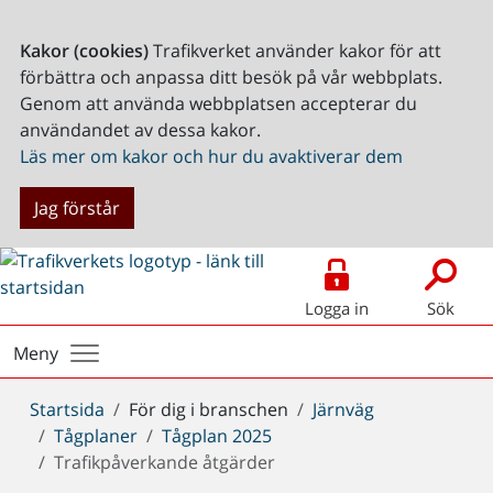
Kakor (cookies)
Trafikverket använder kakor för att
förbättra och anpassa ditt besök på vår webbplats.
Genom att använda webbplatsen accepterar du
användandet av dessa kakor.
Läs mer om kakor och hur du avaktiverar dem
Jag förstår
Logga in
Sök
Meny
Du
Startsida
För dig i branschen
Järnväg
är
Tågplaner
Tågplan 2025
här:
Trafikpåverkande åtgärder