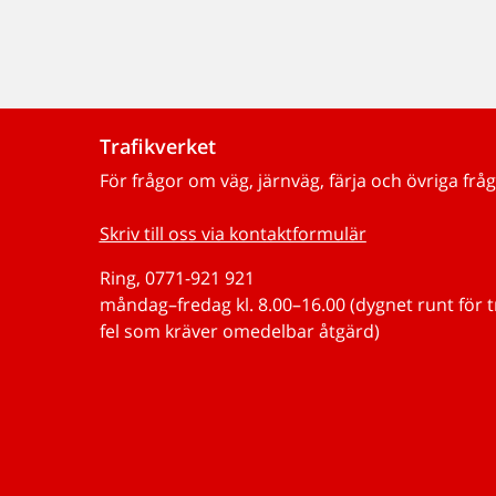
Trafikverket
För frågor om väg, järnväg, färja och övriga fråg
Skriv till oss via kontaktformulär
Ring, 0771-921 921
måndag–fredag kl. 8.00–16.00 (dygnet runt för 
fel som kräver omedelbar åtgärd)