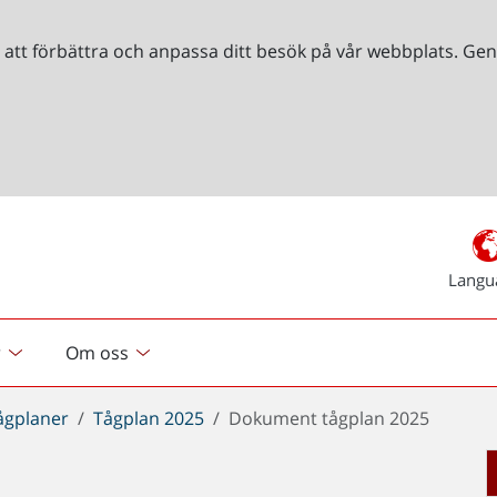
r att förbättra och anpassa ditt besök på vår webbplats. 
Langu
r
Om oss
ågplaner
Tågplan 2025
Dokument tågplan 2025