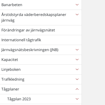
Banarbeten
Årstidstyrda väderberedskapsplaner
järnväg
Förändringar av järnvägsnätet
Internationell tågtrafik
Järnvägsnätsbeskrivningen (JNB)
Kapacitet
Linjeboken
Trafikledning
Tågplaner
Tågplan 2023