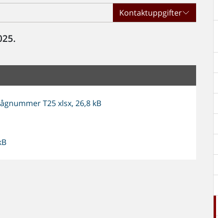
Kontaktuppgifter
025.
gnummer T25 xlsx, 26,8 kB
kB