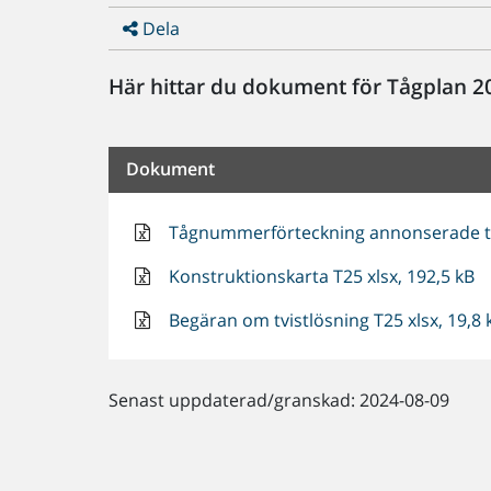
Dela
Här hittar du dokument för Tågplan 2
Dokument
Tågnummerförteckning annonserade tå
Konstruktionskarta T25 xlsx, 192,5 kB
Begäran om tvistlösning T25 xlsx, 19,8 
Senast uppdaterad/granskad: 2024-08-09