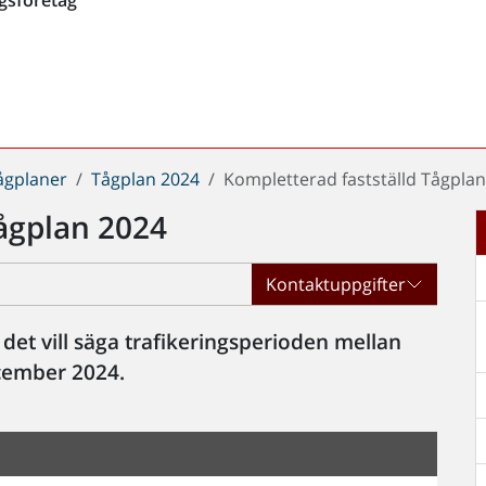
ågplaner
Tågplan 2024
Kompletterad fastställd Tågpla
Tågplan 2024
Kontaktuppgifter
, det vill säga trafikeringsperioden mellan
cember 2024.