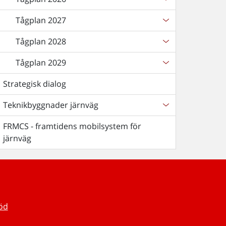
Tågplan 2027
Tågplan 2028
Tågplan 2029
Strategisk dialog
Teknikbyggnader järnväg
FRMCS - framtidens mobilsystem för
järnväg
töd