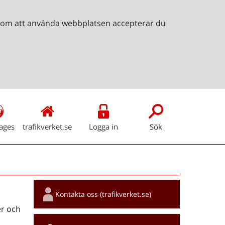
Genom att använda webbplatsen accepterar du
ages
trafikverket.se
Logga in
Sök
Snabblänkar
Kontakta oss (trafikverket.se)
r och