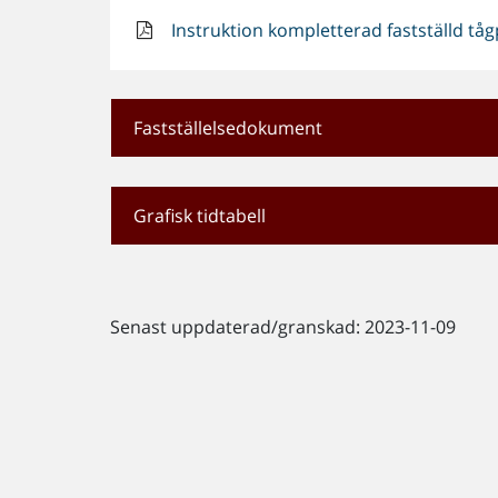
Instruktion kompletterad fastställd tåg
Fastställelsedokument
Grafisk tidtabell
Senast uppdaterad/granskad: 2023-11-09