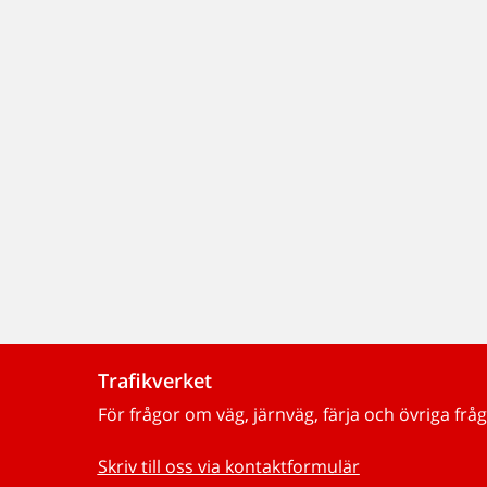
Trafikverket
För frågor om väg, järnväg, färja och övriga fråg
Skriv till oss via kontaktformulär