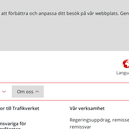
r att förbättra och anpassa ditt besök på vår webbplats. 
Langu
r
Om oss
or till Trafikverket
Vår verksamhet
Regeringsuppdrag, remisse
nsvariga för
remissvar
gsföretag