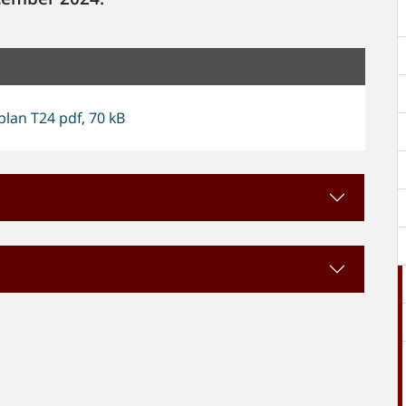
plan T24 pdf, 70 kB