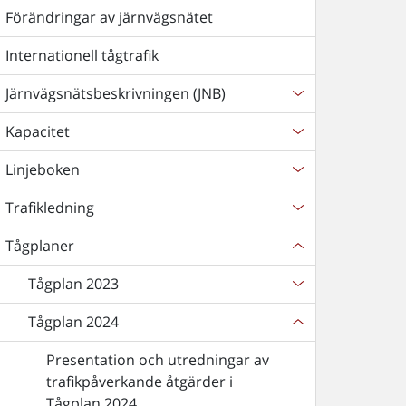
Förändringar av järnvägsnätet
Internationell tågtrafik
Järnvägsnätsbeskrivningen (JNB)
Kapacitet
Linjeboken
Trafikledning
Tågplaner
Tågplan 2023
Tågplan 2024
Presentation och utredningar av
trafikpåverkande åtgärder i
Tågplan 2024