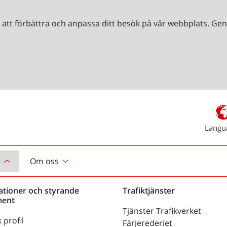
r att förbättra och anpassa ditt besök på vår webbplats. 
Langu
r
Om oss
ationer och styrande
Trafiktjänster
ent
Tjänster Trafikverket
 profil
Färjerederiet