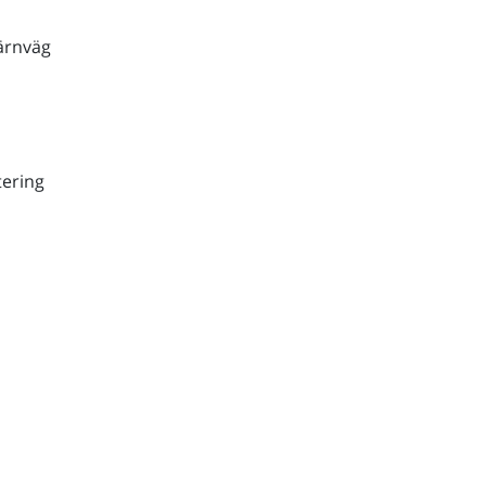
ärnväg
ering