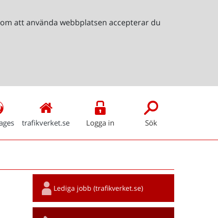
Genom att använda webbplatsen accepterar du
ages
trafikverket.se
Logga in
Sök
Snabblänkar
Lediga jobb (trafikverket.se)