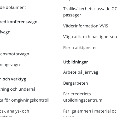
nde dokument
Trafiksäkerhetsklassade G
passager
med konferensvagn
Väderinformation VViS
fvagn
Vägtrafik- och hastighetsda
Fler trafiktjänster
rensmotorvagn
Utbildningar
lningsvagn
Arbete på järnväg
m och verktyg
Bergarbeten
tning och underhåll
Färjerederiets
a för omgivningskontroll
utbildningscentrum
s-, analys- och
Farliga ämnen i material oc