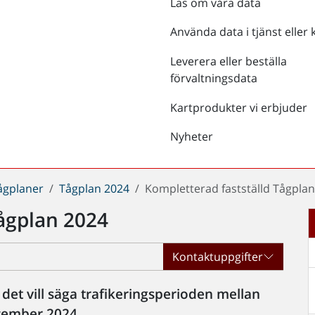
Läs om våra data
Använda data i tjänst eller 
Leverera eller beställa
förvaltningsdata
Kartprodukter vi erbjuder
Nyheter
ågplaner
Tågplan 2024
Kompletterad fastställd Tågpla
Tågplan 2024
Kontaktuppgifter
, det vill säga trafikeringsperioden mellan
cember 2024.