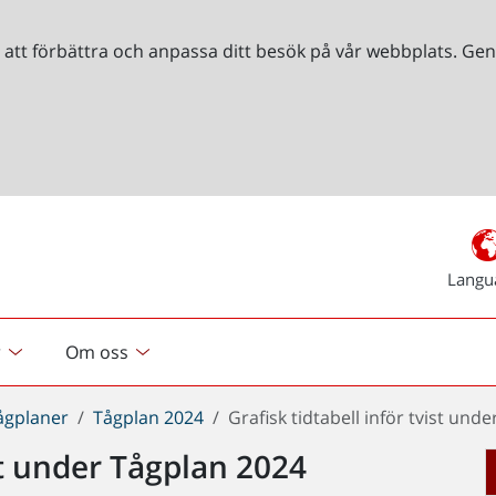
r att förbättra och anpassa ditt besök på vår webbplats. 
Langu
r
Om oss
ågplaner
Tågplan 2024
Grafisk tidtabell inför tvist und
ist under Tågplan 2024