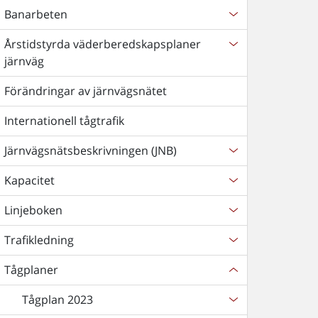
Banarbeten
Årstidstyrda väderberedskapsplaner
järnväg
Förändringar av järnvägsnätet
Internationell tågtrafik
Järnvägsnätsbeskrivningen (JNB)
Kapacitet
Linjeboken
Trafikledning
Tågplaner
Tågplan 2023