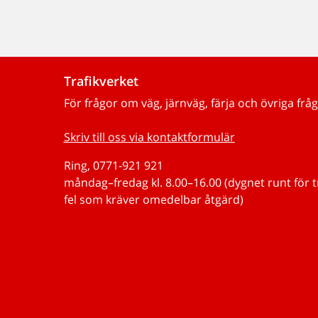
Trafikverket
För frågor om väg, järnväg, färja och övriga fråg
Skriv till oss via kontaktformulär
Ring, 0771-921 921
måndag–fredag kl. 8.00–16.00 (dygnet runt för 
fel som kräver omedelbar åtgärd)