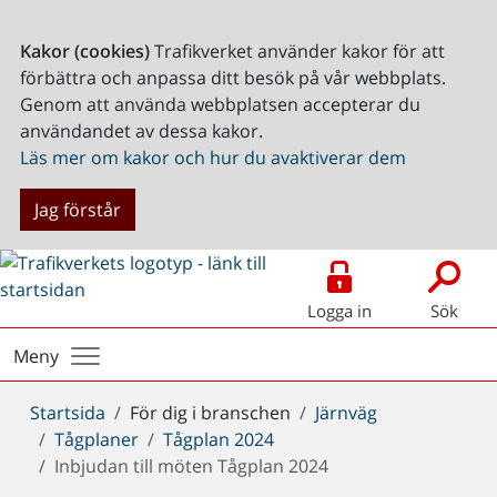
Kakor (cookies)
Trafikverket använder kakor för att
förbättra och anpassa ditt besök på vår webbplats.
Genom att använda webbplatsen accepterar du
användandet av dessa kakor.
Läs mer om kakor och hur du avaktiverar dem
Jag förstår
Logga in
Sök
Meny
Du
Startsida
För dig i branschen
Järnväg
är
Tågplaner
Tågplan 2024
här:
Inbjudan till möten Tågplan 2024