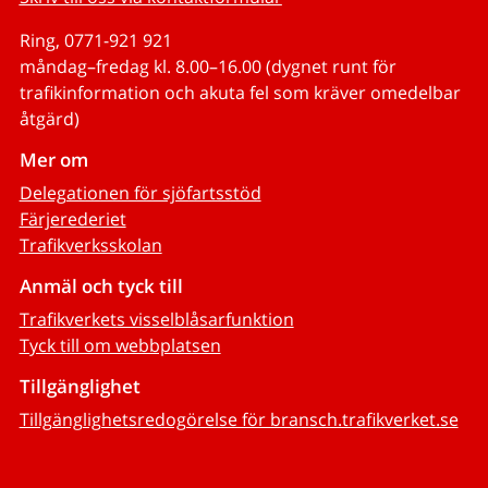
Ring, 0771-921 921
måndag–fredag kl. 8.00–16.00 (dygnet runt för
trafikinformation och akuta fel som kräver omedelbar
åtgärd)
Mer om
Delegationen för sjöfartsstöd
Färjerederiet
Trafikverksskolan
Anmäl och tyck till
Trafikverkets visselblåsarfunktion
Tyck till om webbplatsen
Tillgänglighet
Tillgänglighetsredogörelse för bransch.trafikverket.se