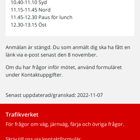
10.40-11.10 Syd
11.15-11.45 Nord
11.45-12.30 Paus för lunch
12.30-13.15 Öst
Anmälan är stängd. Du som anmält dig ska ha fått en
länk via e-post senast den 8 november.
Om du har frågor inför mötet, använd formuläret
under Kontaktuppgifter.
Senast uppdaterad/granskad: 2022-11-07
Trafikverket
För frågor om väg, järnväg, färja och övriga frågor.
Skriv till oss via kontaktformulär