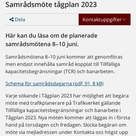
Samrådsmöte tågplan 2023
Dela
Kontaktuppgifter
Här kan du läsa om de planerade
samrådsmötena 8–10 juni.
Samrådsmötena 8–10 juni kommer att genomföras
men endast innehålla samråd kopplat till Tillfälliga
kapacitetsbegränsningar (TCR) och banarbeten.
Schema för samrådsdagarna (pdf, 91, 8 kB)
Varje sökande i Tågplan 2023 har möjlighet att begära
möte med trafikplanerare på Trafikverket gällande
Tillfälliga kapacitetsbegränsningar och banarbete i
Tågplan 2023. Nya möten kommer att läggas in i första
hand på torsdagen och fredagen. Skicka begäran om
möte via mejladressen under Kontakta oss högst upp