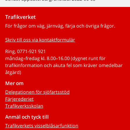
Trafikverket
För frågor om väg, järnväg, färja och övriga frågor.
Skriv till oss via kontaktformulär
Ring, 0771-921 921
måndag–fredag kl. 8.00–16.00 (dygnet runt för
trafikinformation och akuta fel som kräver omedelbar
åtgärd)
Mer om
Delegationen för sjöfartsstöd
Färjerederiet
Trafikverksskolan
Anmäl och tyck till
Trafikverkets visselblåsarfunktion