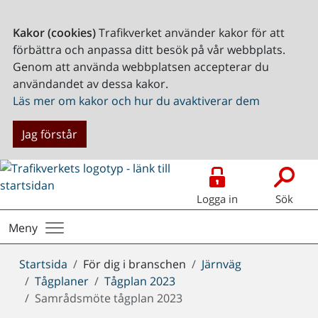
Kakor (cookies)
Trafikverket använder kakor för att
förbättra och anpassa ditt besök på vår webbplats.
Genom att använda webbplatsen accepterar du
användandet av dessa kakor.
Läs mer om kakor och hur du avaktiverar dem
Jag förstår
Logga in
Sök
Meny
Du
Startsida
För dig i branschen
Järnväg
är
Tågplaner
Tågplan 2023
här:
Samrådsmöte tågplan 2023