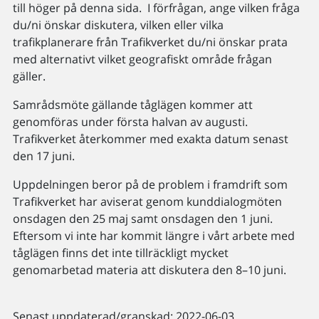
till höger på denna sida. I förfrågan, ange vilken fråga
du/ni önskar diskutera, vilken eller vilka
trafikplanerare från Trafikverket du/ni önskar prata
med alternativt vilket geografiskt område frågan
gäller.
Samrådsmöte gällande tåglägen kommer att
genomföras under första halvan av augusti.
Trafikverket återkommer med exakta datum senast
den 17 juni.
Uppdelningen beror på de problem i framdrift som
Trafikverket har aviserat genom kunddialogmöten
onsdagen den 25 maj samt onsdagen den 1 juni.
Eftersom vi inte har kommit längre i vårt arbete med
tåglägen finns det inte tillräckligt mycket
genomarbetad materia att diskutera den 8–10 juni.
Senast uppdaterad/granskad: 2022-06-03