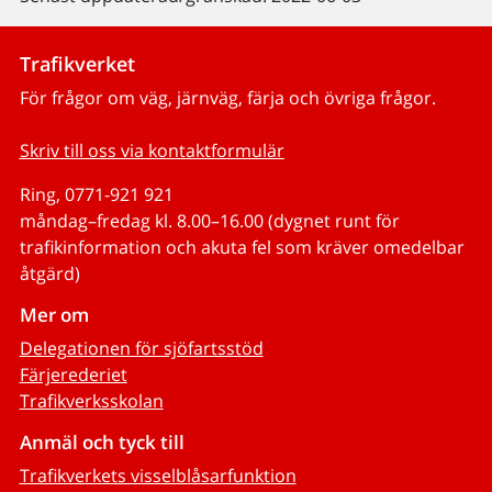
Trafikverket
För frågor om väg, järnväg, färja och övriga frågor.
Skriv till oss via kontaktformulär
Ring, 0771-921 921
måndag–fredag kl. 8.00–16.00 (dygnet runt för
trafikinformation och akuta fel som kräver omedelbar
åtgärd)
Mer om
Delegationen för sjöfartsstöd
Färjerederiet
Trafikverksskolan
Anmäl och tyck till
Trafikverkets visselblåsarfunktion