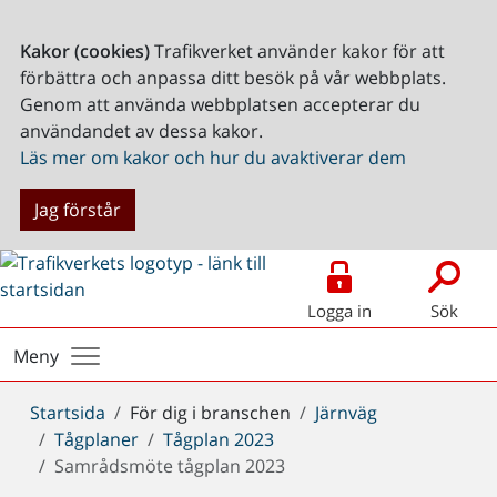
Kakor (cookies)
Trafikverket använder kakor för att
förbättra och anpassa ditt besök på vår webbplats.
Genom att använda webbplatsen accepterar du
användandet av dessa kakor.
Läs mer om kakor och hur du avaktiverar dem
Jag förstår
Logga in
Sök
Meny
Du
Startsida
För dig i branschen
Järnväg
är
Tågplaner
Tågplan 2023
här:
Samrådsmöte tågplan 2023