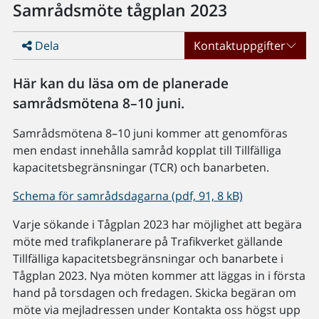
Samrådsmöte tågplan 2023
Dela
Kontaktuppgifter
Här kan du läsa om de planerade
samrådsmötena 8–10 juni.
Samrådsmötena 8–10 juni kommer att genomföras
men endast innehålla samråd kopplat till Tillfälliga
kapacitetsbegränsningar (TCR) och banarbeten.
Schema för samrådsdagarna (pdf, 91, 8 kB)
Varje sökande i Tågplan 2023 har möjlighet att begära
möte med trafikplanerare på Trafikverket gällande
Tillfälliga kapacitetsbegränsningar och banarbete i
Tågplan 2023. Nya möten kommer att läggas in i första
hand på torsdagen och fredagen. Skicka begäran om
möte via mejladressen under Kontakta oss högst upp