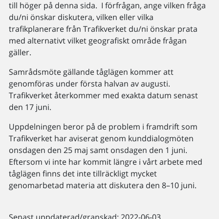
till höger på denna sida. I förfrågan, ange vilken fråga
du/ni önskar diskutera, vilken eller vilka
trafikplanerare från Trafikverket du/ni önskar prata
med alternativt vilket geografiskt område frågan
gäller.
Samrådsmöte gällande tåglägen kommer att
genomföras under första halvan av augusti.
Trafikverket återkommer med exakta datum senast
den 17 juni.
Uppdelningen beror på de problem i framdrift som
Trafikverket har aviserat genom kunddialogmöten
onsdagen den 25 maj samt onsdagen den 1 juni.
Eftersom vi inte har kommit längre i vårt arbete med
tåglägen finns det inte tillräckligt mycket
genomarbetad materia att diskutera den 8–10 juni.
Senast uppdaterad/granskad: 2022-06-03