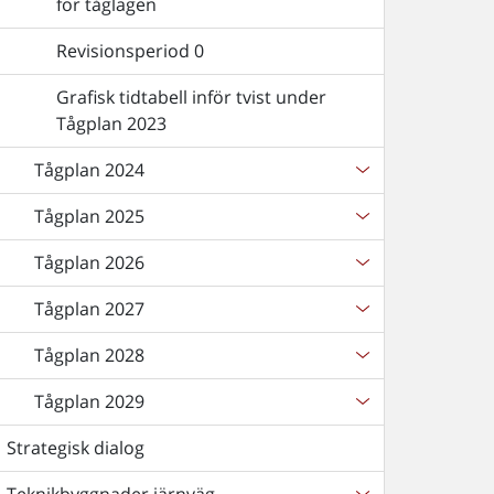
för tåglägen
Revisionsperiod 0
Grafisk tidtabell inför tvist under
Tågplan 2023
Tågplan 2024
Tågplan 2025
Tågplan 2026
Tågplan 2027
Tågplan 2028
Tågplan 2029
Strategisk dialog