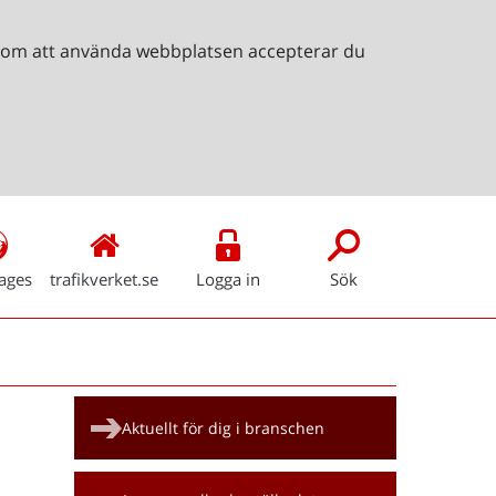
Genom att använda webbplatsen accepterar du
ages
trafikverket.se
Logga in
Sök
Snabblänkar
Aktuellt för dig i branschen