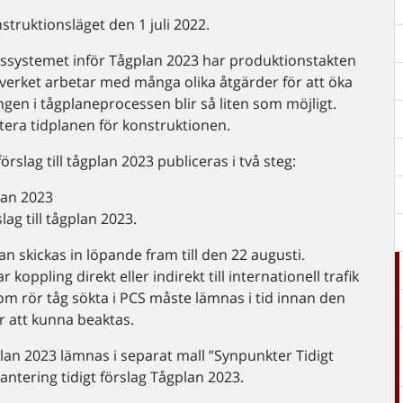
truktionsläget den 1 juli 2022.
gssystemet inför Tågplan 2023 har produktionstakten
ikverket arbetar med många olika åtgärder för att öka
ngen i tågplaneprocessen blir så liten som möjligt.
tera tidplanen för konstruktionen.
rslag till tågplan 2023 publiceras i två steg:
plan 2023
lag till tågplan 2023.
an skickas in löpande fram till den 22 augusti.
koppling direkt eller indirekt till internationell trafik
m rör tåg sökta i PCS måste lämnas i tid innan den
ör att kunna beaktas.
gplan 2023 lämnas i separat mall ”Synpunkter Tidigt
antering tidigt förslag Tågplan 2023.