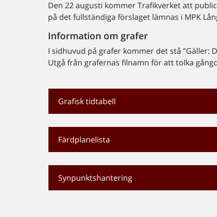
Den 22 augusti kommer Trafikverket att publice
på det fullständiga förslaget lämnas i MPK Lå
Information om grafer
I sidhuvud på grafer kommer det stå ”Gäller: Da
Utgå från grafernas filnamn för att tolka gång
Grafisk tidtabell
Färdplanelista
Synpunktshantering