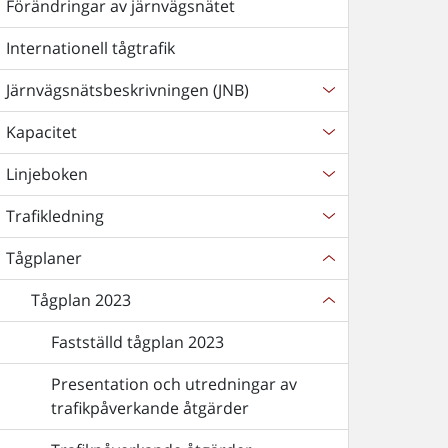
Förändringar av järnvägsnätet
Internationell tågtrafik
Järnvägsnätsbeskrivningen (JNB)
Kapacitet
Linjeboken
Trafikledning
Tågplaner
Tågplan 2023
Fastställd tågplan 2023
Presentation och utredningar av
trafikpåverkande åtgärder