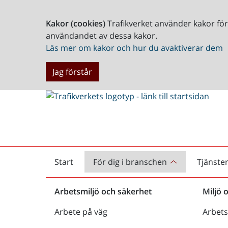
Kakor (cookies)
Trafikverket använder kakor fö
användandet av dessa kakor.
Läs mer om kakor och hur du avaktiverar dem
Jag förstår
Start
För dig i branschen
Tjänste
Startsida
Arbetsmiljö och säkerhet
Miljö 
Arbete på väg
Arbets