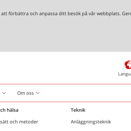
r att förbättra och anpassa ditt besök på vår webbplats. 
Langu
r
Om oss
och hälsa
Teknik
sätt och metoder
Anläggningsteknik