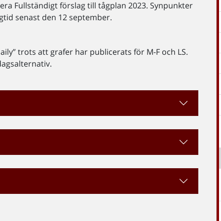
ra Fullständigt förslag till tågplan 2023. Synpunkter
ngtid senast den 12 september.
ily” trots att grafer har publicerats för M-F och LS.
dagsalternativ.