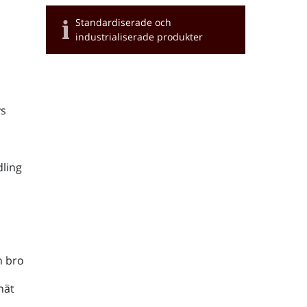
Standardiserade och
industrialiserade produkter
s
ling
h bro
nät