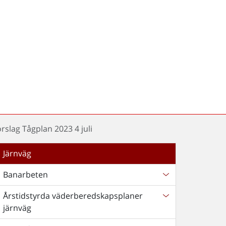
örslag Tågplan 2023 4 juli
Järnväg
Banarbeten
Årstidstyrda väderberedskapsplaner
järnväg