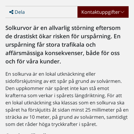
Dela
Kontaktuppgifter
Solkurvor är en allvarlig störning eftersom
de drastiskt ökar risken för urspårning. En
urspårning får stora trafikala och
affärsmässiga konsekvenser, både för oss
och för våra kunder.
En solkurva är en lokal utknäckning eller
sidoförskjutning av ett spår på grund av solvärmen.
Den uppkommer när spåret inte kan stå emot
krafterna som verkar i spårets längdriktning. För att
en lokal utknäckning ska klassas som en solkurva ska
spåret ha förskjutits åt sidan minst 25 millimeter på en
sträcka av 10 meter, på grund av solvärmen, samtidigt
som det råder höga tryckkrafter i spåret.