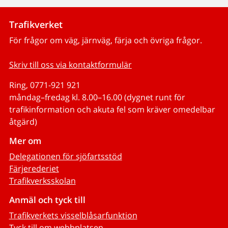
Trafikverket
För frågor om väg, järnväg, färja och övriga frågor.
Skriv till oss via kontaktformulär
Ring, 0771-921 921
måndag–fredag kl. 8.00–16.00 (dygnet runt för
trafikinformation och akuta fel som kräver omedelbar
åtgärd)
Mer om
Delegationen för sjöfartsstöd
Färjerederiet
Trafikverksskolan
Anmäl och tyck till
Trafikverkets visselblåsarfunktion
Tyck till om webbplatsen