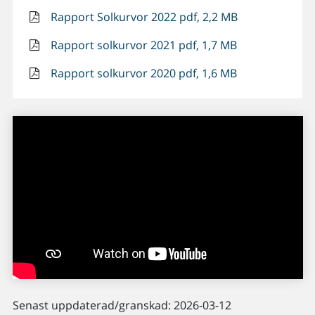
Rapport Solkurvor 2022 pdf, 2,2 MB
Rapport solkurvor 2021 pdf, 1,7 MB
Rapport solkurvor 2020 pdf, 1,6 MB
Senast uppdaterad/granskad: 2026-03-12