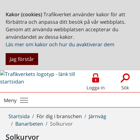
Kakor (cookies)
Trafikverket använder kakor för att
förbättra och anpassa ditt besök på vår webbplats.
Genom att använda webbplatsen accepterar du
användandet av dessa kakor.
Läs mer om kakor och hur du avaktiverar dem
Jag förstår
Logga in
Sök
Meny
Du
Startsida
För dig i branschen
Järnväg
är
Banarbeten
Solkurvor
här:
Solkurvor