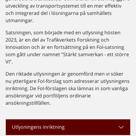
utveckling av transportsystemet till en mer effektiv
och integrerad del i lösningarna på samhällets
utmaningar.
Satsningen, som började med en utlysning hösten
2023, är en del av Trafikverkets Forskning och
Innovation och är en fortsättning på en FoI-satsning
som gått under namnet ”Stärkt samverkan - ett större
VI”.
Den riktade utlysningen är genomförd men vi söker
nu ytterligare FoI-förslag som adresserar utlysningens
inriktning. De FoI-förslagen ska lämnas in som vanliga
ansökningar vid portföljens ordinarie
ansökningstillfällen.
Utlysningens inriktning