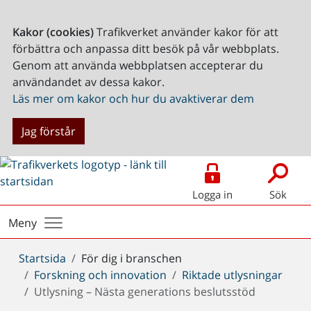
Kakor (cookies)
Trafikverket använder kakor för att
förbättra och anpassa ditt besök på vår webbplats.
Genom att använda webbplatsen accepterar du
användandet av dessa kakor.
Läs mer om kakor och hur du avaktiverar dem
Jag förstår
Logga in
Sök
Meny
Du
Startsida
För dig i branschen
är
Forskning och innovation
Riktade utlysningar
här:
Utlysning – Nästa generations beslutsstöd