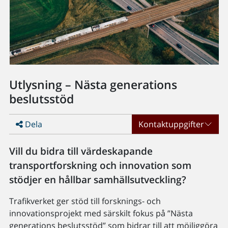
Utlysning – Nästa generations
beslutsstöd
Dela
Kontaktuppgifter
Vill du bidra till värdeskapande
transportforskning och innovation som
stödjer en hållbar samhällsutveckling?
Trafikverket ger stöd till forsknings- och
innovationsprojekt med särskilt fokus på ”Nästa
generations beslutsstöd” som bidrar till att möjliggöra