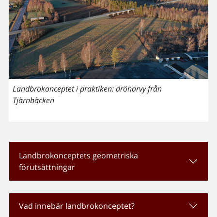
Landbrokonceptet i praktiken: drönarvy från
Tjärnbäcken
Landbrokonceptets geometriska
förutsättningar
Vad innebär landbrokonceptet?