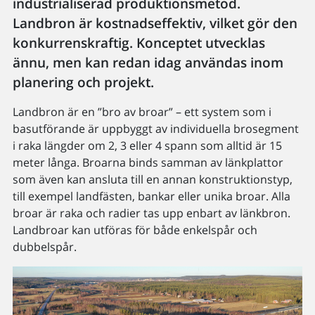
industrialiserad produktionsmetod.
Landbron är kostnadseffektiv, vilket gör den
konkurrenskraftig. Konceptet utvecklas
ännu, men kan redan idag användas inom
planering och projekt.
Landbron är en ”bro av broar” – ett system som i
basutförande är uppbyggt av individuella brosegment
i raka längder om 2, 3 eller 4 spann som alltid är 15
meter långa. Broarna binds samman av länkplattor
som även kan ansluta till en annan konstruktionstyp,
till exempel landfästen, bankar eller unika broar. Alla
broar är raka och radier tas upp enbart av länkbron.
Landbroar kan utföras för både enkelspår och
dubbelspår.