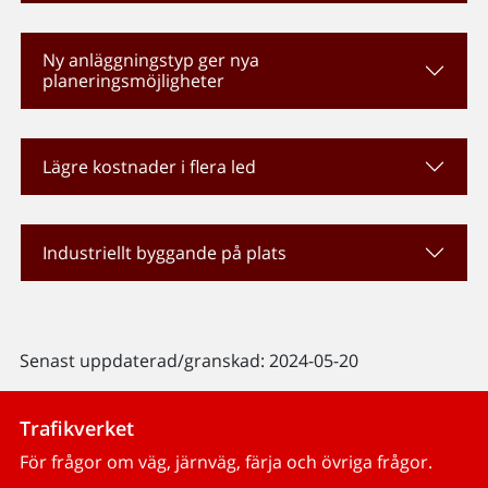
Ny anläggningstyp ger nya
planeringsmöjligheter
Lägre kostnader i flera led
Industriellt byggande på plats
Senast uppdaterad/granskad: 2024-05-20
Trafikverket
För frågor om väg, järnväg, färja och övriga frågor.