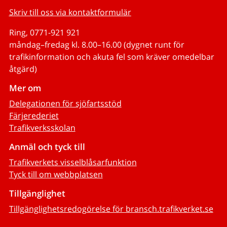
Skriv till oss via kontaktformulär
Ring, 0771-921 921
måndag–fredag kl. 8.00–16.00 (dygnet runt för
trafikinformation och akuta fel som kräver omedelbar
åtgärd)
Mer om
Delegationen för sjöfartsstöd
Färjerederiet
Trafikverksskolan
Anmäl och tyck till
Trafikverkets visselblåsarfunktion
Tyck till om webbplatsen
Tillgänglighet
Tillgänglighetsredogörelse för bransch.trafikverket.se