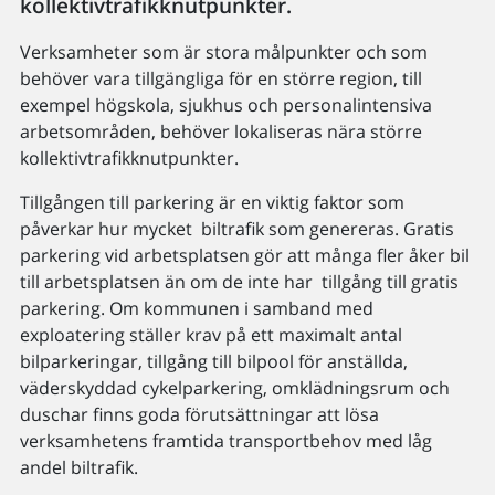
kollektivtrafikknutpunkter.
Verksamheter som är stora målpunkter och som
behöver vara tillgängliga för en större region, till
exempel högskola, sjukhus och personalintensiva
arbetsområden, behöver lokaliseras nära större
kollektivtrafikknutpunkter.
Tillgången till parkering är en viktig faktor som
påverkar hur mycket biltrafik som genereras. Gratis
parkering vid arbetsplatsen gör att många fler åker bil
till arbetsplatsen än om de inte har tillgång till gratis
parkering. Om kommunen i samband med
exploatering ställer krav på ett maximalt antal
bilparkeringar, tillgång till bilpool för anställda,
väderskyddad cykelparkering, omklädningsrum och
duschar finns goda förutsättningar att lösa
verksamhetens framtida transportbehov med låg
andel biltrafik.