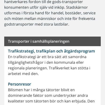
hantverkares fordon till de gods-transporter
konsumenten utför själv vid inköp. Stadskärnor
utformas i första hand för handel, bostäder, service
och möten mellan människor och inte för frekventa
godstransporter med stora lastbilar.
Transporter i samhällsplaneringen
Trafikstrategi, trafikplan och åtgärdsprogram
En trafikstrategi är ett bra sätt att samordna
tillgänglighetsfrågor i den kommunala eller
regionala planeringen. Trafikverket kan stötta i
arbetet med den.
Personresor
Bilismen har i många tätorter blivit en
dominerande faktor som undertrycker andra
kvaliteter som tätorten bör och kan erbjuda. Den