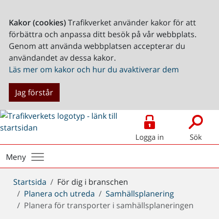
Kakor (cookies)
Trafikverket använder kakor för att
förbättra och anpassa ditt besök på vår webbplats.
Genom att använda webbplatsen accepterar du
användandet av dessa kakor.
Läs mer om kakor och hur du avaktiverar dem
Jag förstår
Logga in
Sök
Meny
Du
Startsida
För dig i branschen
är
Planera och utreda
Samhällsplanering
här:
Planera för transporter i samhällsplaneringen