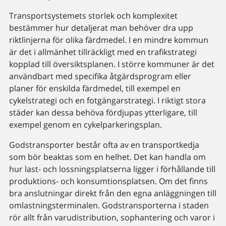
Transportsystemets storlek och komplexitet
bestämmer hur detaljerat man behöver dra upp
riktlinjerna för olika färdmedel. I en mindre kommun
är det i allmänhet tillräckligt med en trafikstrategi
kopplad till översiktsplanen. I större kommuner är det
användbart med specifika åtgärdsprogram eller
planer för enskilda färdmedel, till exempel en
cykelstrategi och en fotgängarstrategi. I riktigt stora
städer kan dessa behöva fördjupas ytterligare, till
exempel genom en cykelparkeringsplan.
Godstransporter består ofta av en transportkedja
som bör beaktas som en helhet. Det kan handla om
hur last- och lossningsplatserna ligger i förhållande till
produktions- och konsumtionsplatsen. Om det finns
bra anslutningar direkt från den egna anläggningen till
omlastningsterminalen. Godstransporterna i staden
rör allt från varudistribution, sophantering och varor i