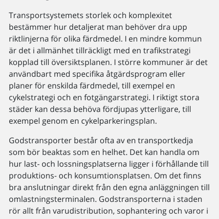
Transportsystemets storlek och komplexitet
bestämmer hur detaljerat man behöver dra upp
riktlinjerna för olika färdmedel. I en mindre kommun
är det i allmänhet tillräckligt med en trafikstrategi
kopplad till översiktsplanen. I större kommuner är det
användbart med specifika åtgärdsprogram eller
planer för enskilda färdmedel, till exempel en
cykelstrategi och en fotgängarstrategi. I riktigt stora
städer kan dessa behöva fördjupas ytterligare, till
exempel genom en cykelparkeringsplan.
Godstransporter består ofta av en transportkedja
som bör beaktas som en helhet. Det kan handla om
hur last- och lossningsplatserna ligger i förhållande till
produktions- och konsumtionsplatsen. Om det finns
bra anslutningar direkt från den egna anläggningen till
omlastningsterminalen. Godstransporterna i staden
rör allt från varudistribution, sophantering och varor i