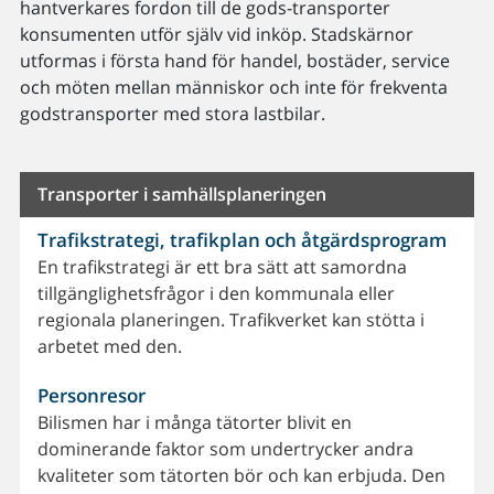
hantverkares fordon till de gods-transporter
konsumenten utför själv vid inköp. Stadskärnor
utformas i första hand för handel, bostäder, service
och möten mellan människor och inte för frekventa
godstransporter med stora lastbilar.
Transporter i samhällsplaneringen
Trafikstrategi, trafikplan och åtgärdsprogram
En trafikstrategi är ett bra sätt att samordna
tillgänglighetsfrågor i den kommunala eller
regionala planeringen. Trafikverket kan stötta i
arbetet med den.
Personresor
Bilismen har i många tätorter blivit en
dominerande faktor som undertrycker andra
kvaliteter som tätorten bör och kan erbjuda. Den