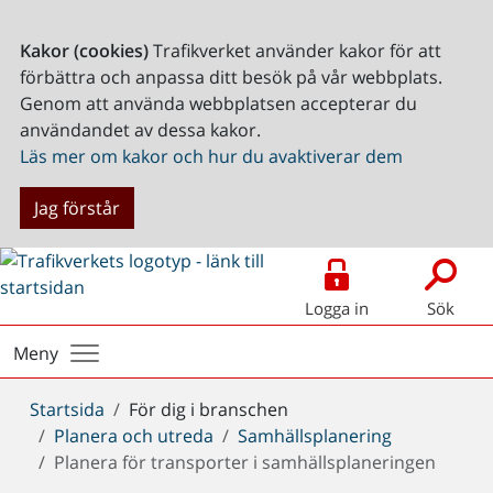
Kakor (cookies)
Trafikverket använder kakor för att
förbättra och anpassa ditt besök på vår webbplats.
Genom att använda webbplatsen accepterar du
användandet av dessa kakor.
Läs mer om kakor och hur du avaktiverar dem
Jag förstår
Logga in
Sök
Meny
Du
Startsida
För dig i branschen
är
Planera och utreda
Samhällsplanering
här:
Planera för transporter i samhällsplaneringen