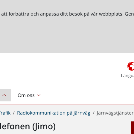
r att förbättra och anpassa ditt besök på vår webbplats. 
Langu
r
Om oss
Trafik
Radiokommunikation på järnväg
Järnvägstjänster
lefonen (Jimo)