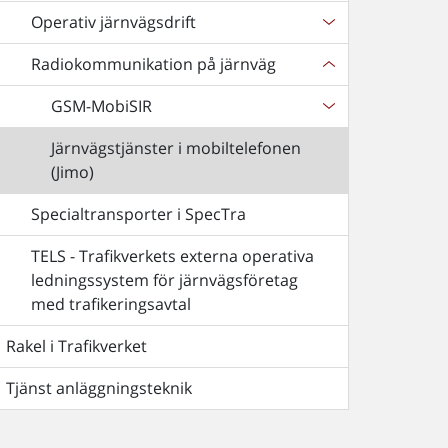
Operativ järnvägsdrift
Radiokommunikation på järnväg
GSM-MobiSIR
Järnvägstjänster i mobiltelefonen
(Jimo)
Specialtransporter i SpecTra
TELS - Trafikverkets externa operativa
ledningssystem för järnvägsföretag
med trafikeringsavtal
Rakel i Trafikverket
Tjänst anläggningsteknik