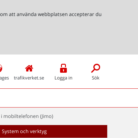
Genom att använda webbplatsen accepterar du
ages
trafikverket.se
Logga in
Sök
 i mobiltelefonen (Jimo)
System och verktyg