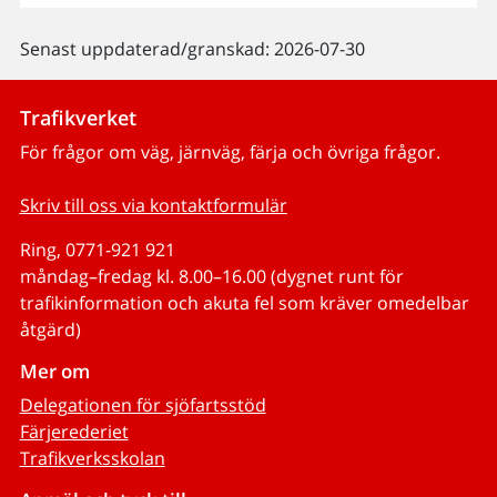
Senast uppdaterad/granskad: 2026-07-30
Trafikverket
För frågor om väg, järnväg, färja och övriga frågor.
Skriv till oss via kontaktformulär
Ring, 0771-921 921
måndag–fredag kl. 8.00–16.00 (dygnet runt för
trafikinformation och akuta fel som kräver omedelbar
åtgärd)
Mer om
Delegationen för sjöfartsstöd
Färjerederiet
Trafikverksskolan