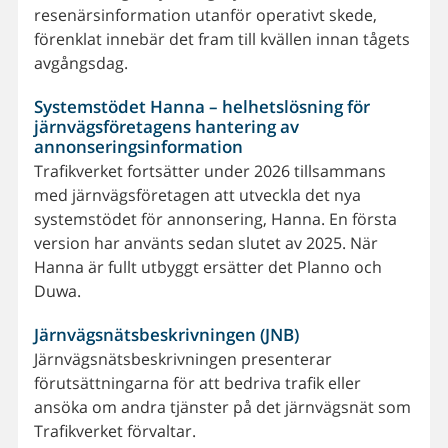
resenärsinformation utanför operativt skede,
förenklat innebär det fram till kvällen innan tågets
avgångsdag.
Systemstödet Hanna – helhetslösning för
järnvägsföretagens hantering av
annonseringsinformation
Trafikverket fortsätter under 2026 tillsammans
med järnvägsföretagen att utveckla det nya
systemstödet för annonsering, Hanna. En första
version har använts sedan slutet av 2025. När
Hanna är fullt utbyggt ersätter det Planno och
Duwa.
Järnvägsnätsbeskrivningen (JNB)
Järnvägsnätsbeskrivningen presenterar
förutsättningarna för att bedriva trafik eller
ansöka om andra tjänster på det järnvägsnät som
Trafikverket förvaltar.