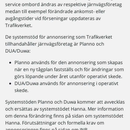
service ombord ändras av respektive järnvägsföretag
medan till exempel förändrade ankomst- eller
avgångstider vid förseningar uppdateras av
Trafikverket.
De systemstöd för annonsering som Trafikverket
tillhandahåller järnvägsföretag är Planno och
DUA/Duwa:
Planno används för den annonsering som skapas
när en ny tågplan fastställs och för ändringar som
görs löpande under året utanför operativt skede.
DUA/Duwa används för annonsering i operativt
skede.
Systemstöden Planno och Duwa kommer att avvecklas
och ersättas av systemstödet Hanna. Mer information
om denna förändring finns på sidan om systemstödet
Hanna. Förutsättningar och formella krav om
annonseringen finns på sidan om JNB -