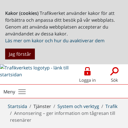
Kakor (cookies)
Trafikverket använder kakor för att
förbättra och anpassa ditt besök på vår webbplats.
Genom att använda webbplatsen accepterar du
användandet av dessa kakor.
Läs mer om kakor och hur du avaktiverar dem
Jag förstår
Logga in
Sök
Meny
Du
Startsida
Tjänster
System och verktyg
Trafik
är
Annonsering – ger information om tågresan till
här:
resenärer