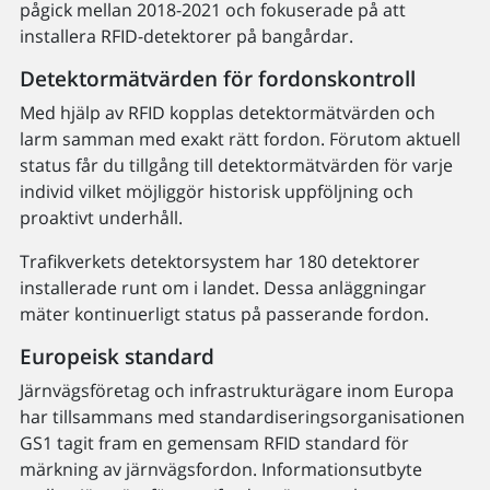
pågick mellan 2018-2021 och fokuserade på att
installera RFID-detektorer på bangårdar.
Detektormätvärden för fordonskontroll
Med hjälp av RFID kopplas detektormätvärden och
larm samman med exakt rätt fordon. Förutom aktuell
status får du tillgång till detektormätvärden för varje
individ vilket möjliggör historisk uppföljning och
proaktivt underhåll.
Trafikverkets detektorsystem har 180 detektorer
installerade runt om i landet. Dessa anläggningar
mäter kontinuerligt status på passerande fordon.
Europeisk standard
Järnvägsföretag och infrastrukturägare inom Europa
har tillsammans med standardiserings­organisationen
GS1 tagit fram en gemensam RFID standard för
märkning av järnvägsfordon. Informationsutbyte