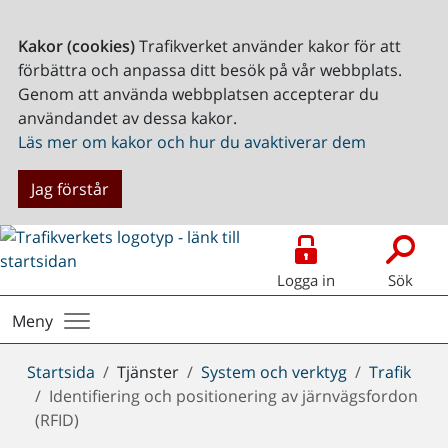
Kakor (cookies)
Trafikverket använder kakor för att
förbättra och anpassa ditt besök på vår webbplats.
Genom att använda webbplatsen accepterar du
användandet av dessa kakor.
Läs mer om kakor och hur du avaktiverar dem
Jag förstår
Logga in
Sök
Meny
Du
Startsida
Tjänster
System och verktyg
Trafik
är
Identifiering och positionering av järnvägsfordon
här:
(RFID)