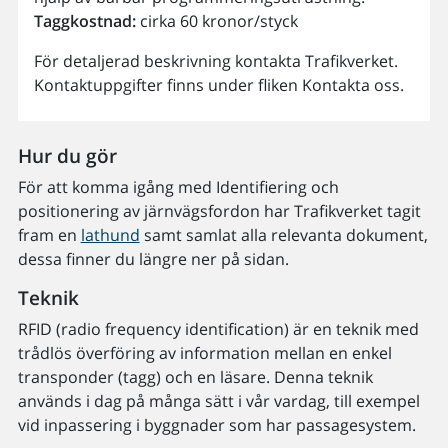
Taggkostnad:
cirka 60 kronor/styck
För detaljerad beskrivning kontakta Trafikverket.
Kontaktuppgifter finns under fliken Kontakta oss.
Hur du gör
För att komma igång med Identifiering och
positionering av järnvägsfordon har Trafikverket tagit
fram en
lathund
samt samlat alla relevanta dokument,
dessa finner du längre ner på sidan.
Teknik
RFID (radio frequency identification) är en teknik med
trådlös överföring av information mellan en enkel
transponder (tagg) och en läsare. Denna teknik
används i dag på många sätt i vår vardag, till exempel
vid inpassering i byggnader som har passagesystem.