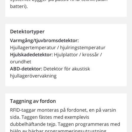
batteri).
Detektortyper
Varmgång/tjuvbromsdetektor:
Hjullagertemperatur / hjulringstemperatur
Hjulskadedetektor:
Hjulplattor / krossår /
orundhet
ABD-detektor:
Detektor för akustisk
hjullagerövervakning
Taggning av fordon
RFID-taggar monteras på fordonet, en på varsin
sida. Taggen fästes med exemplevis
dubbelhäftande tejp. Taggen programmeras med
hjälp av bärbar programmeringsutrustning.