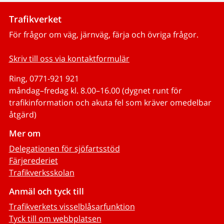
Trafikverket
För frågor om väg, järnväg, färja och övriga frågor.
Skriv till oss via kontaktformulär
Ring, 0771-921 921
måndag–fredag kl. 8.00–16.00 (dygnet runt för
trafikinformation och akuta fel som kräver omedelbar
åtgärd)
Mer om
Delegationen för sjöfartsstöd
Färjerederiet
Trafikverksskolan
Anmäl och tyck till
Trafikverkets visselblåsarfunktion
Tyck till om webbplatsen