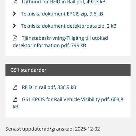
Lathund för RFID in Rail pdf, 492,3 kB
Tekniska dokument EPCIS zip, 9,6 kB
Tekniska dokument detektordata zip, 2 kB
Tjänstebeskrivning-Tillgång till utökad
detektorinformation pdf, 799 kB
GS1 standarder
RFID in rail pdf, 336,9 kB
GS1 EPCIS for Rail Vehicle Visibility pdf, 603,8
kB
Senast uppdaterad/granskad: 2025-12-02