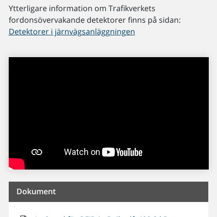
Ytterligare information om Trafikverkets
fordonsövervakande detektorer finns på sidan:
Detektorer i järnvägsanläggningen
Dokument