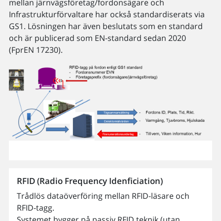
mellan järnvägsföretag/fordonsägare och
Infrastrukturförvaltare har också standardiserats via
GS1. Lösningen har även beslutats som en standard
och är publicerad som EN-standard sedan 2020
(FprEN 17230).
RFID (Radio Frequency Idenficiation)
Trådlös dataöverföring mellan RFID-läsare och
RFID-tagg.
Systemet bygger på passiv RFID teknik (utan