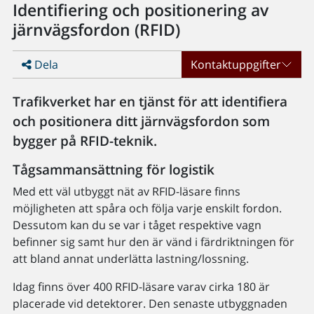
Identifiering och positionering av
järnvägsfordon (RFID)
Dela
Kontaktuppgifter
Trafikverket har en tjänst för att identifiera
och positionera ditt järnvägsfordon som
bygger på RFID-teknik.
Tågsammansättning för logistik
Med ett väl utbyggt nät av RFID-läsare finns
möjligheten att spåra och följa varje enskilt fordon.
Dessutom kan du se var i tåget respektive vagn
befinner sig samt hur den är vänd i färdriktningen för
att bland annat underlätta lastning/lossning.
Idag finns över 400 RFID-läsare varav cirka 180 är
placerade vid detektorer. Den senaste utbyggnaden