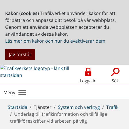
Kakor (cookies)
Trafikverket använder kakor för att
förbättra och anpassa ditt besök på vår webbplats.
Genom att använda webbplatsen accepterar du
användandet av dessa kakor.
Läs mer om kakor och hur du avaktiverar dem
Jag förstår
Logga in
Sök
Meny
Du
Startsida
Tjänster
System och verktyg
Trafik
är
Underlag till trafikinformation och tillfälliga
här:
trafikföreskrifter vid arbeten på väg