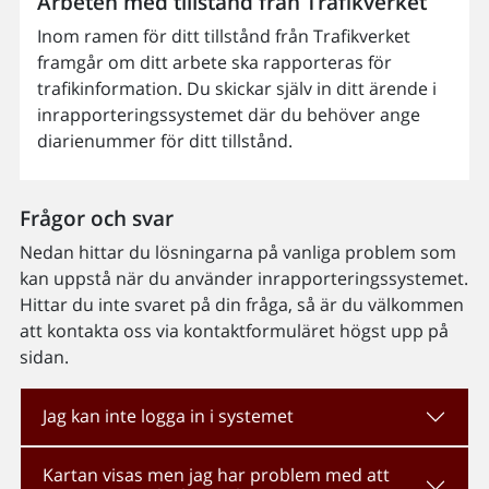
Arbeten med tillstånd från Trafikverket
Inom ramen för ditt tillstånd från Trafikverket
framgår om ditt arbete ska rapporteras för
trafikinformation. Du skickar själv in ditt ärende i
inrapporteringssystemet där du behöver ange
diarienummer för ditt tillstånd.
Frågor och svar
Nedan hittar du lösningarna på vanliga problem som
kan uppstå när du använder inrapporteringssystemet.
Hittar du inte svaret på din fråga, så är du välkommen
att kontakta oss via kontaktformuläret högst upp på
sidan.
Jag kan inte logga in i systemet
Kartan visas men jag har problem med att