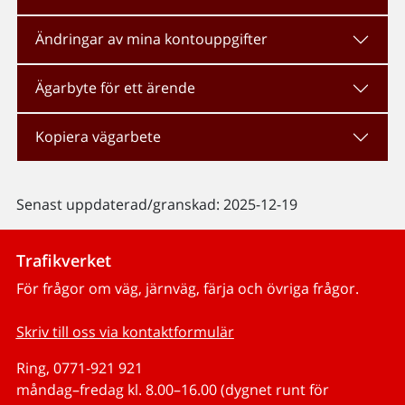
Ändringar av mina kontouppgifter
Ägarbyte för ett ärende
Kopiera vägarbete
Senast uppdaterad/granskad: 2025-12-19
Trafikverket
För frågor om väg, järnväg, färja och övriga frågor.
Skriv till oss via kontaktformulär
Ring, 0771-921 921
måndag–fredag kl. 8.00–16.00 (dygnet runt för