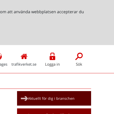
Genom att använda webbplatsen accepterar du
ages
trafikverket.se
Logga in
Sök
Snabblänkar
Aktuellt för dig i branschen