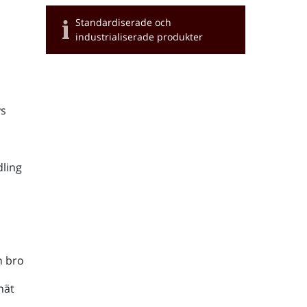
Standardiserade och
industrialiserade produkter
s
ling
h bro
nät