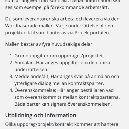
som är angivet i ditt kontrakt. Nedan information ska
ses som exempel på förekommande arbetssätt.
Du som leverantörer ska arbeta och leverera via den
Wordbaserade mallen. Varje underrättelse blir en
projektunik fil som hanteras via Projektportalen.
Mallen består av fyra huvudsakliga delar:
Grunduppgifter om uppdraget/projektet.
Anmälan; Här anges uppgifter om den unika
underrättelsen.
Meddelandefält; Här anges svar på anmälan och
ytterligare dialog mellan kontraktsparter.
Överenskommelse; Här anger beställaren vad
som överenskommits mellan kontraktsparterna.
Båda parter kan signera överenskommelsen.
Utbildning och information
Olika uppdrag/projekt/kontrakt kommer att hantera