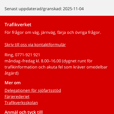
Senast uppdaterad/granskad: 2025-11-04
Trafikverket
För frågor om väg, järnväg, färja och övriga frågor.
Skriv till oss via kontaktformulär
Ring, 0771-921 921
måndag–fredag kl. 8.00–16.00 (dygnet runt för
trafikinformation och akuta fel som kräver omedelbar
åtgärd)
Mer om
Delegationen för sjöfartsstöd
Färjerederiet
Trafikverksskolan
Anmäl och tyck till