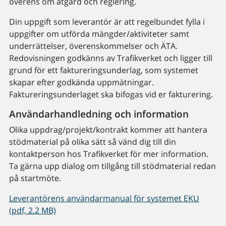
överens om åtgärd och reglering.
Din uppgift som leverantör är att regelbundet fylla i
uppgifter om utförda mängder/aktiviteter samt
underrättelser, överenskommelser och ÄTA.
Redovisningen godkänns av Trafikverket och ligger till
grund för ett faktureringsunderlag, som systemet
skapar efter godkända uppmätningar.
Faktureringsunderlaget ska bifogas vid er fakturering.
Användarhandledning och information
Olika uppdrag/projekt/kontrakt kommer att hantera
stödmaterial på olika sätt så vänd dig till din
kontaktperson hos Trafikverket för mer information.
Ta gärna upp dialog om tillgång till stödmaterial redan
på startmöte.
Leverantörens användarmanual för systemet EKU
(pdf, 2.2 MB)