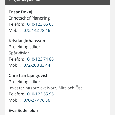
Ensar
Dokaj
Enhetschef Planering
Telefon:
010-123 06 08
Mobil:
072-142 78 46
Kristian
Johansson
Projektlogistiker
Spårväxlar
Telefon:
010-123 74 86
Mobil:
072-208 33 44
Christian
Ljungqvist
Projektlogistiker
Investeringsprojekt Norr, Mitt och Öst
Telefon:
010-123 65 96
Mobil:
070-277 76 56
Ewa
Söderblom