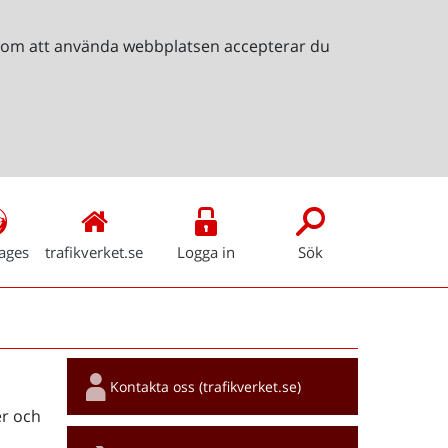
Genom att använda webbplatsen accepterar du
ages
trafikverket.se
Logga in
Sök
Snabblänkar
Kontakta oss (trafikverket.se)
r och