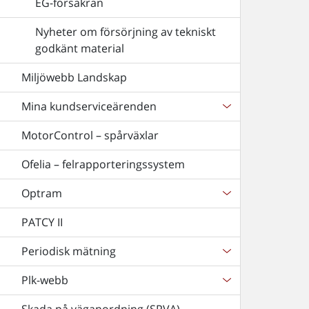
EG-försäkran
Nyheter om försörjning av tekniskt
godkänt material
Miljöwebb Landskap
Mina kundserviceärenden
MotorControl – spårväxlar
Ofelia – felrapporteringssystem
Optram
PATCY II
Periodisk mätning
Plk-webb