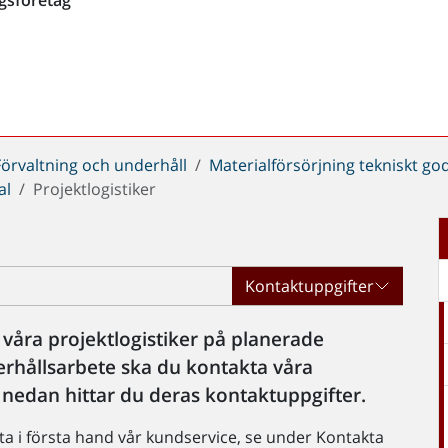
Förvaltning och underhåll
Materialförsörjning tekniskt go
al
Projektlogistiker
Kontaktuppgifter
 våra projektlogistiker på planerade
derhållsarbete ska du kontakta våra
 nedan hittar du deras kontaktuppgifter.
ta i första hand vår kundservice, se under Kontakta