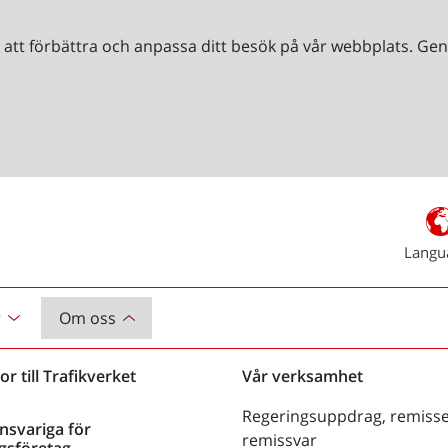
r att förbättra och anpassa ditt besök på vår webbplats. 
Langu
r
Om oss
or till Trafikverket
Vår verksamhet
Regeringsuppdrag, remisse
nsvariga för
remissvar
gsföretag