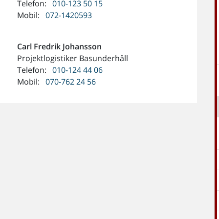
Telefon:
010-123 50 15
Mobil:
072-1420593
Carl Fredrik
Johansson
Projektlogistiker Basunderhåll
Telefon:
010-124 44 06
Mobil:
070-762 24 56