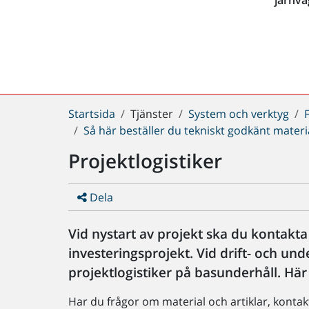
Du
Startsida
Tjänster
System och verktyg
är
Så här beställer du tekniskt godkänt materi
här:
Projektlogistiker
Dela
Vid nystart av projekt ska du kontakta
investeringsprojekt. Vid drift- och un
projektlogistiker på basunderhåll. Här
Har du frågor om material och artiklar, kontak