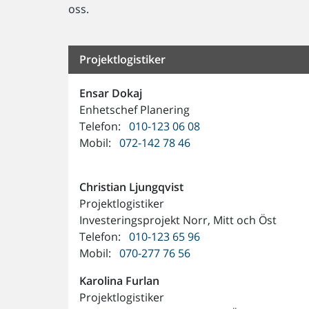
oss.
Projektlogistiker
Ensar
Dokaj
Enhetschef Planering
Telefon:
010-123 06 08
Mobil:
072-142 78 46
Christian
Ljungqvist
Projektlogistiker
Investeringsprojekt Norr, Mitt och Öst
Telefon:
010-123 65 96
Mobil:
070-277 76 56
Karolina
Furlan
Projektlogistiker