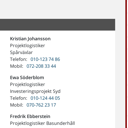
Kristian
Johansson
Projektlogistiker
Spårväxlar
Telefon:
010-123 74 86
Mobil:
072-208 33 44
Ewa
Söderblom
Projektlogistiker
Investeringsprojekt Syd
Telefon:
010-124 44 05
Mobil:
070-762 23 17
Fredrik
Ebberstein
Projektlogistiker Basunderhåll