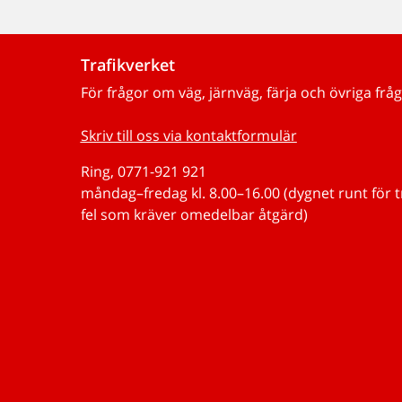
Trafikverket
För frågor om väg, järnväg, färja och övriga fråg
Skriv till oss via kontaktformulär
Ring, 0771-921 921
måndag–fredag kl. 8.00–16.00 (dygnet runt för 
fel som kräver omedelbar åtgärd)