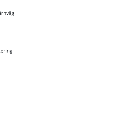
ärnväg
ering