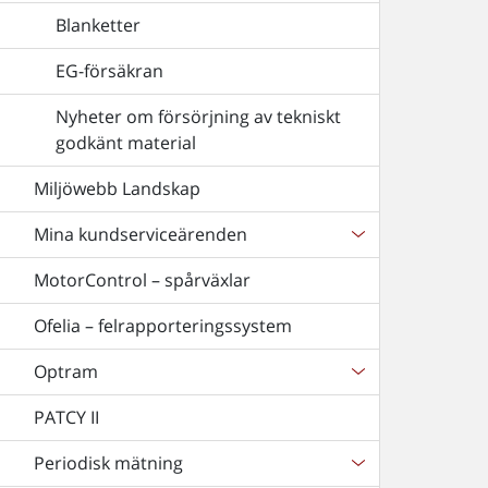
Blanketter
EG-försäkran
Nyheter om försörjning av tekniskt
godkänt material
Miljöwebb Landskap
Mina kundserviceärenden
MotorControl – spårväxlar
Ofelia – felrapporteringssystem
Optram
PATCY II
Periodisk mätning