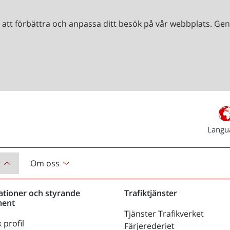
r att förbättra och anpassa ditt besök på vår webbplats. 
Langu
r
Om oss
ationer och styrande
Trafiktjänster
ent
Tjänster Trafikverket
 profil
Färjerederiet