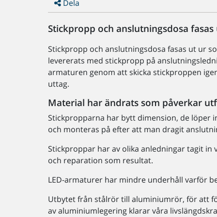
Dela
Stickpropp och anslutningsdosa fasas 
Stickpropp och anslutningsdosa fasas ut ur s
levererats med stickpropp på anslutningslednin
armaturen genom att skicka stickproppen ige
uttag.
Material har ändrats som påverkar ut
Stickpropparna har bytt dimension, de löper in
och monteras på efter att man dragit anslutn
Stickproppar har av olika anledningar tagit in
och reparation som resultat.
LED-armaturer har mindre underhåll varför beh
Utbytet från stålrör till aluminiumrör, för att 
av aluminiumlegering klarar våra livslängdskr