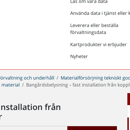
Läs om våra data
Använda data i tjänst eller 
Leverera eller beställa
förvaltningsdata
Kartprodukter vi erbjuder
Nyheter
Förvaltning och underhåll
Materialförsörjning tekniskt go
 material
Bangårdsbelysning – fast installation från koppl
nstallation från
r