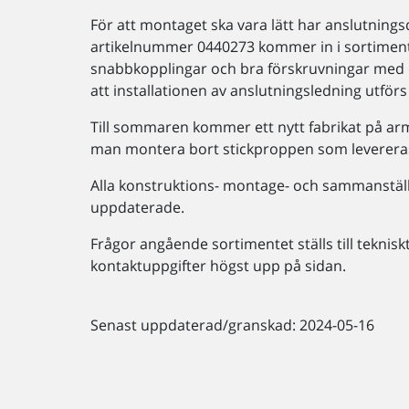
För att montaget ska vara lätt har anslutnin
artikelnummer 0440273 kommer in i sortiment
snabbkopplingar och bra förskruvningar med d
att installationen av anslutningsledning utförs
Till sommaren kommer ett nytt fabrikat på arm
man montera bort stickproppen som leverer
Alla konstruktions- montage- och sammanstäl
uppdaterade.
Frågor angående sortimentet ställs till tekniskt
kontaktuppgifter högst upp på sidan.
Senast uppdaterad/granskad: 2024-05-16