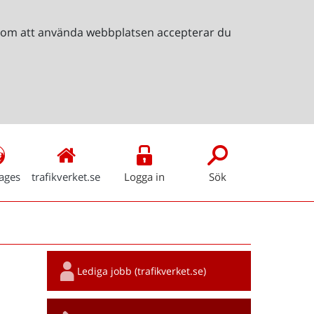
Genom att använda webbplatsen accepterar du
ages
trafikverket.se
Logga in
Sök
Snabblänkar
Lediga jobb (trafikverket.se)