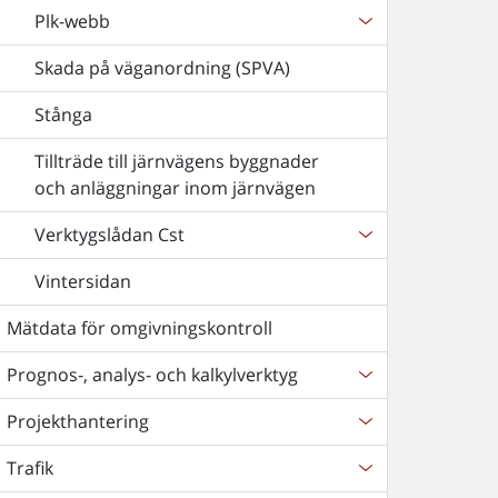
Plk-webb
Skada på väganordning (SPVA)
Stånga
Tillträde till järnvägens byggnader
och anläggningar inom järnvägen
Verktygslådan Cst
Vintersidan
Mätdata för omgivningskontroll
Prognos-, analys- och kalkylverktyg
Projekthantering
Trafik