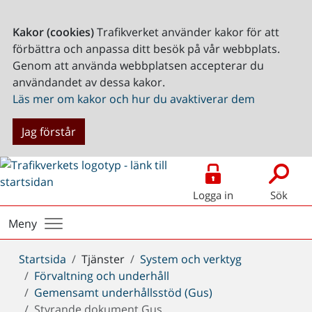
Kakor (cookies)
Trafikverket använder kakor för att
förbättra och anpassa ditt besök på vår webbplats.
Genom att använda webbplatsen accepterar du
användandet av dessa kakor.
Läs mer om kakor och hur du avaktiverar dem
Jag förstår
Logga in
Sök
Meny
Du
Startsida
Tjänster
System och verktyg
är
Förvaltning och underhåll
här:
Gemensamt underhållsstöd (Gus)
Styrande dokument Gus