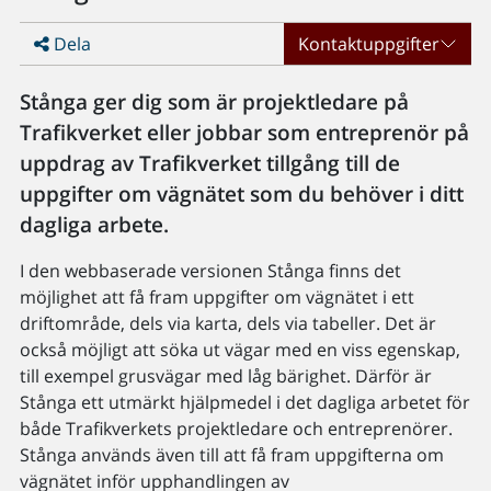
Dela
Kontaktuppgifter
Stånga ger dig som är projektledare på
Trafikverket eller jobbar som entreprenör på
uppdrag av Trafikverket tillgång till de
uppgifter om vägnätet som du behöver i ditt
dagliga arbete.
I den webbaserade versionen Stånga finns det
möjlighet att få fram uppgifter om vägnätet i ett
driftområde, dels via karta, dels via tabeller. Det är
också möjligt att söka ut vägar med en viss egenskap,
till exempel grusvägar med låg bärighet. Därför är
Stånga ett utmärkt hjälpmedel i det dagliga arbetet för
både Trafikverkets projektledare och entreprenörer.
Stånga används även till att få fram uppgifterna om
vägnätet inför upphandlingen av