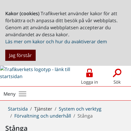
Kakor (cookies)
Trafikverket använder kakor för att
förbättra och anpassa ditt besök på vår webbplats.
Genom att använda webbplatsen accepterar du
användandet av dessa kakor.
Läs mer om kakor och hur du avaktiverar dem
Jag förstår
Logga in
Sök
Meny
Du
Startsida
Tjänster
System och verktyg
är
Förvaltning och underhåll
Stånga
här:
Stånga