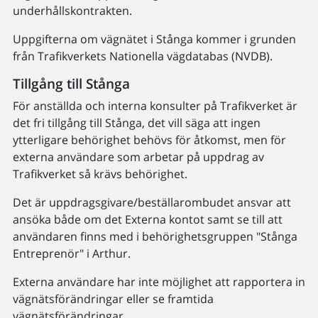
underhållskontrakten.
Uppgifterna om vägnätet i Stånga kommer i grunden
från Trafikverkets Nationella vägdatabas (NVDB).
Tillgång till Stånga
För anställda och interna konsulter på Trafikverket är
det fri tillgång till Stånga, det vill säga att ingen
ytterligare behörighet behövs för åtkomst, men för
externa användare som arbetar på uppdrag av
Trafikverket så krävs behörighet.
Det är uppdragsgivare/beställarombudet ansvar att
ansöka både om det Externa kontot samt se till att
användaren finns med i behörighetsgruppen "Stånga
Entreprenör" i Arthur.
Externa användare har inte möjlighet att rapportera in
vägnätsförändringar eller se framtida
vägnätsförändringar.