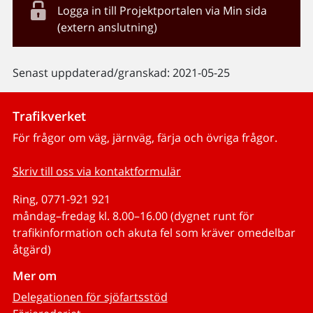
Logga in till Projektportalen via Min sida
(extern anslutning)
Senast uppdaterad/granskad: 2021-05-25
Trafikverket
För frågor om väg, järnväg, färja och övriga frågor.
Skriv till oss via kontaktformulär
Ring, 0771-921 921
måndag–fredag kl. 8.00–16.00 (dygnet runt för
trafikinformation och akuta fel som kräver omedelbar
åtgärd)
Mer om
Delegationen för sjöfartsstöd