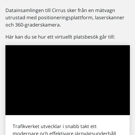
Datainsamlingen till Cirrus sker från en mätvagn
utrustad med positioneringsplattform, laserskanner
och 360-graderskamera.
Här kan du se hur ett virtuellt platsbesök går till:
Trafikverket utvecklar i snabb takt ett
modernare och effektivare järnvägsunderhåll