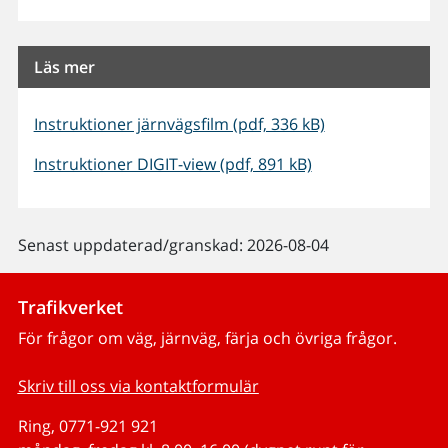
Läs mer
Instruktioner järnvägsfilm (pdf, 336 kB)
Instruktioner DIGIT-view (pdf, 891 kB)
Senast uppdaterad/granskad: 2026-08-04
Trafikverket
För frågor om väg, järnväg, färja och övriga frågor.
Skriv till oss via kontaktformulär
Ring, 0771-921 921