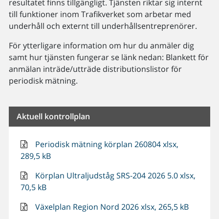
resultatet finns tillgängligt. Tjänsten riktar sig internt
till funktioner inom Trafikverket som arbetar med
underhåll och externt till underhållsentreprenörer.
För ytterligare information om hur du anmäler dig
samt hur tjänsten fungerar se länk nedan: Blankett för
anmälan inträde/utträde distributionslistor för
periodisk mätning.
Aktuell kontrollplan
Periodisk mätning körplan 260804 xlsx,
289,5 kB
Körplan Ultraljudståg SRS-204 2026 5.0 xlsx,
70,5 kB
Växelplan Region Nord 2026 xlsx, 265,5 kB