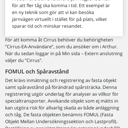
för att fler tåg ska komma i tid. Ett exempel är
en ny teknik som gör att vi kan besöka
järnvägen virtuellt i stället för på plats, vilket
sparar tid och minskar resandet.
För att komma åt Cirrus behöver du behörigheten
”Cirrus-EA-Användare”, som du ansöker om i Arthur.
När du sedan loggar in på Min sida – Extern anslutning
väljer du ”Cirrus”.
FOMUL och Spåravstånd
Det krävs inmätning och registrering av fasta objekt
samt spåravstånd på förändrad spårsträcka. Denna
registrering utgör underlag för analyser av villkor för
specialtransporter. Avvikande objekt som ej mätts in
kan utgöra risk för allvarlig skada av både anläggning
och tåg. De fasta objekten benämns FOMUL (Fasta
Objekt Mellan Undersökningssektion och Lastprofil).