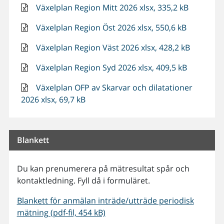
Växelplan Region Mitt 2026 xlsx, 335,2 kB
Växelplan Region Öst 2026 xlsx, 550,6 kB
Växelplan Region Väst 2026 xlsx, 428,2 kB
Växelplan Region Syd 2026 xlsx, 409,5 kB
Växelplan OFP av Skarvar och dilatationer
2026 xlsx, 69,7 kB
Blankett
Du kan prenumerera på mätresultat spår och
kontaktledning. Fyll då i formuläret.
Blankett för anmälan inträde/utträde periodisk
mätning (pdf-fil, 454 kB)