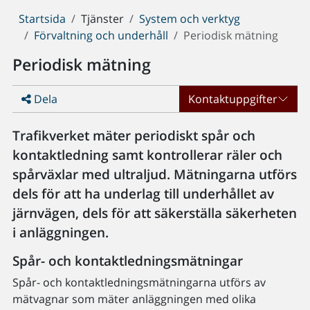
Du
Startsida
Tjänster
System och verktyg
är
Förvaltning och underhåll
Periodisk mätning
här:
Periodisk mätning
Dela
Kontaktuppgifter
Trafikverket mäter periodiskt spår och
kontaktledning samt kontrollerar räler och
spårväxlar med ultraljud. Mätningarna utförs
dels för att ha underlag till underhållet av
järnvägen, dels för att säkerställa säkerheten
i anläggningen.
Spår- och kontaktledningsmätningar
Spår- och kontaktledningsmätningarna utförs av
mätvagnar som mäter anläggningen med olika