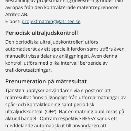
Beställning av projektmätning (investering/underhåll)
avropas från den kontrakterade mätentreprenören
Atritec AB.
E-post:
projektmatning@atritec.se
Periodisk ultraljudskontroll
Den periodiska ultraljudskontrollen utförs
automatiserat av ett speciellt fordon samt utförs även
manuellt i vissa delar av anläggningen. Även denna
kontroll utförs med olika intervall beroende av
trafikförutsättningar.
Prenumeration på mätresultat
Tjänsten upplyser användaren via e-post om att
mätresultat finns tillgängligt från utförda mätningar av
spår- och kontaktledning samt periodisk
ultraljudskontroll (OFP). När en mätning publiceras på
aktuell bandel i Optram respektive BESSY sänds ett
meddelande automatisk ut till användaren att