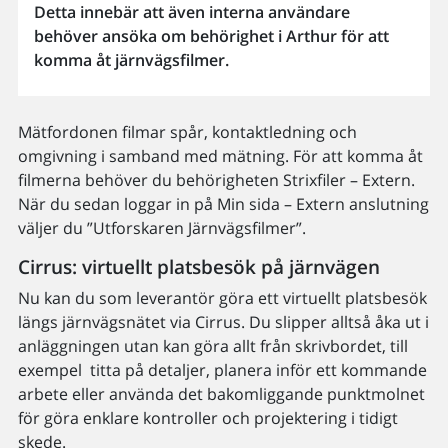
Detta innebär att även interna användare
behöver ansöka om behörighet i Arthur för att
komma åt järnvägsfilmer.
Mätfordonen filmar spår, kontaktledning och
omgivning i samband med mätning. För att komma åt
filmerna behöver du behörigheten Strixfiler – Extern.
När du sedan loggar in på Min sida – Extern anslutning
väljer du ”Utforskaren Järnvägsfilmer”.
Cirrus: virtuellt platsbesök på järnvägen
Nu kan du som leverantör göra ett virtuellt platsbesök
längs järnvägsnätet via Cirrus. Du slipper alltså åka ut i
anläggningen utan kan göra allt från skrivbordet, till
exempel titta på detaljer, planera inför ett kommande
arbete eller använda det bakomliggande punktmolnet
för göra enklare kontroller och projektering i tidigt
skede.