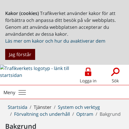
Kakor (cookies)
Trafikverket använder kakor för att
förbättra och anpassa ditt besök på vår webbplats.
Genom att använda webbplatsen accepterar du
användandet av dessa kakor.
Läs mer om kakor och hur du avaktiverar dem
Jag förstår
Logga in
Sök
Meny
Du
Startsida
Tjänster
System och verktyg
är
Förvaltning och underhåll
Optram
Bakgrund
här:
Bakgrund