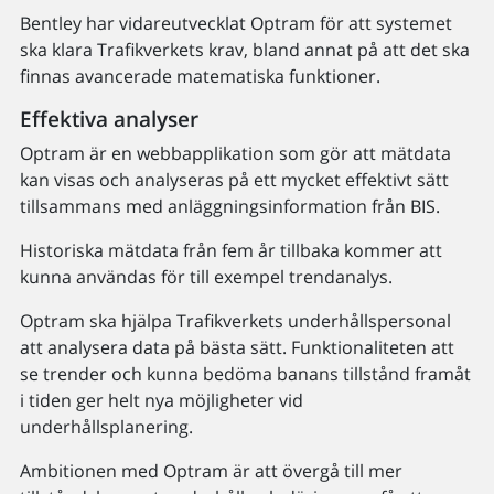
Bentley har vidareutvecklat Optram för att systemet
ska klara Trafikverkets krav, bland annat på att det ska
finnas avancerade matematiska funktioner.
Effektiva analyser
Optram är en webbapplikation som gör att mätdata
kan visas och analyseras på ett mycket effektivt sätt
tillsammans med anläggningsinformation från BIS.
Historiska mätdata från fem år tillbaka kommer att
kunna användas för till exempel trendanalys.
Optram ska hjälpa Trafikverkets underhållspersonal
att analysera data på bästa sätt. Funktionaliteten att
se trender och kunna bedöma banans tillstånd framåt
i tiden ger helt nya möjligheter vid
underhållsplanering.
Ambitionen med Optram är att övergå till mer