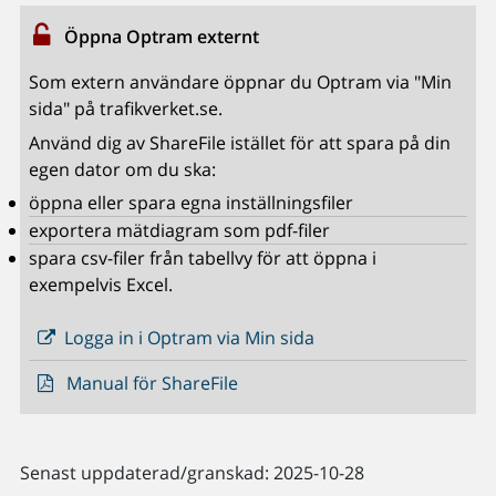
Öppna Optram externt
Som extern användare öppnar du Optram via "Min
sida" på trafikverket.se.
Använd dig av ShareFile istället för att spara på din
egen dator om du ska:
öppna eller spara egna inställningsfiler
exportera mätdiagram som pdf-filer
spara csv-filer från tabellvy för att öppna i
exempelvis Excel.
Logga in i Optram via Min sida
Manual för ShareFile
Senast uppdaterad/granskad: 2025-10-28