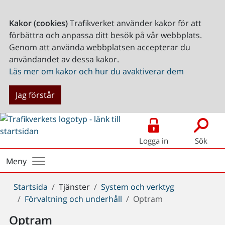
Kakor (cookies)
Trafikverket använder kakor för att
förbättra och anpassa ditt besök på vår webbplats.
Genom att använda webbplatsen accepterar du
användandet av dessa kakor.
Läs mer om kakor och hur du avaktiverar dem
Jag förstår
Logga in
Sök
Meny
Du
Startsida
Tjänster
System och verktyg
är
Förvaltning och underhåll
Optram
här:
Optram