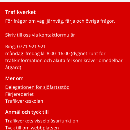
Trafikverket
För frågor om väg, järnväg, färja och övriga frågor.
Skriv till oss via kontaktformulär
Ring, 0771-921 921
måndag–fredag kl. 8.00–16.00 (dygnet runt för
trafikinformation och akuta fel som kräver omedelbar
åtgärd)
Mer om
Delegationen för sjöfartsstöd
Färjerederiet
Trafikverksskolan
Anmäl och tyck till
Trafikverkets visselblåsarfunktion
Tyck till om webbplatsen