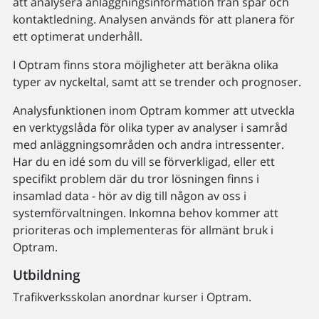
att analysera anläggningsinformation från spår och
kontaktledning. Analysen används för att planera för
ett optimerat underhåll.
I Optram finns stora möjligheter att beräkna olika
typer av nyckeltal, samt att se trender och prognoser.
Analysfunktionen inom Optram kommer att utveckla
en verktygslåda för olika typer av analyser i samråd
med anläggningsområden och andra intressenter.
Har du en idé som du vill se förverkligad, eller ett
specifikt problem där du tror lösningen finns i
insamlad data - hör av dig till någon av oss i
systemförvaltningen. Inkomna behov kommer att
prioriteras och implementeras för allmänt bruk i
Optram.
Utbildning
Trafikverksskolan anordnar kurser i Optram.